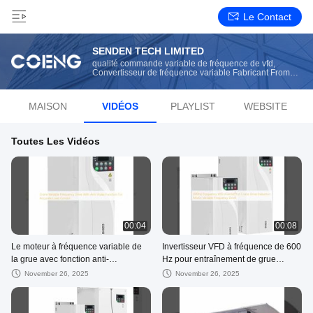
Le Contact
SENDEN TECH LIMITED
qualité commande variable de fréquence de vfd,
Convertisseur de fréquence variable Fabricant From
China
MAISON
VIDÉOS
PLAYLIST
WEBSITE
Toutes Les Vidéos
00:04
00:08
Le moteur à fréquence variable de
Invertisseur VFD à fréquence de 600
la grue avec fonction anti-
Hz pour entraînement de grue
tremblement pour un contrôle précis
moteur à induction entraînement à
November 26, 2025
November 26, 2025
de la charge
fréquence variable