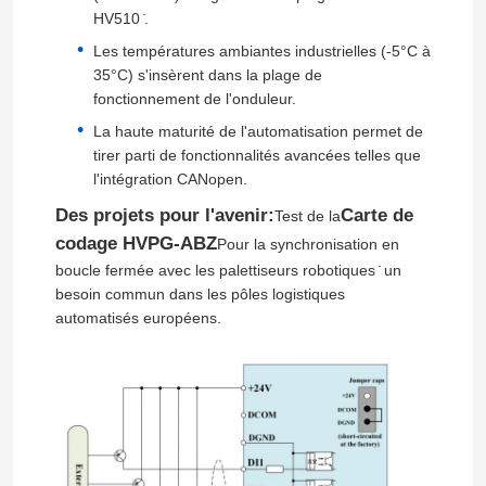
HV510 ̇.
onduleur hybride solaire
Les températures ambiantes industrielles (-5°C à
35°C) s'insèrent dans la plage de
fonctionnement de l'onduleur.
La haute maturité de l'automatisation permet de
tirer parti de fonctionnalités avancées telles que
l'intégration CANopen.
Des projets pour l'avenir:
Carte de
Test de la
codage HVPG-ABZ
Pour la synchronisation en
boucle fermée avec les palettiseurs robotiques ̇ un
besoin commun dans les pôles logistiques
automatisés européens.