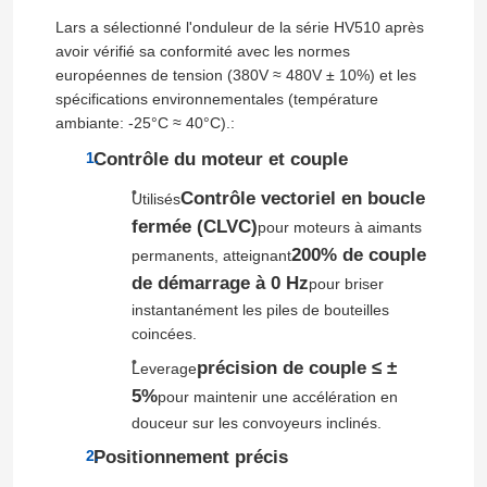
Lars a sélectionné l'onduleur de la série HV510 après
avoir vérifié sa conformité avec les normes
européennes de tension (380V ≈ 480V ± 10%) et les
spécifications environnementales (température
ambiante: -25°C ≈ 40°C).:
Contrôle du moteur et couple
Contrôle vectoriel en boucle
Utilisés
fermée (CLVC)
pour moteurs à aimants
200% de couple
permanents, atteignant
de démarrage à 0 Hz
pour briser
instantanément les piles de bouteilles
coincées.
précision de couple ≤ ±
Leverage
5%
pour maintenir une accélération en
douceur sur les convoyeurs inclinés.
Positionnement précis