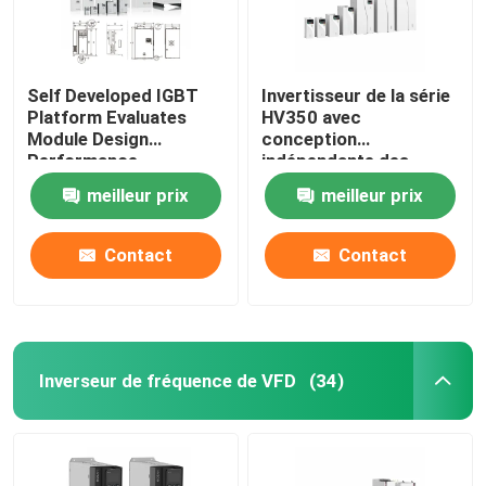
Self Developed IGBT
Invertisseur de la série
Platform Evaluates
HV350 avec
Module Design
conception
Performance
indépendante des
conduits d'air et
meilleur prix
meilleur prix
protocole de
communication
Modbus RTU
Contact
Contact
50Hz/60Hz±5% de
fréquence d'entrée
Inverseur de fréquence de VFD
(34)