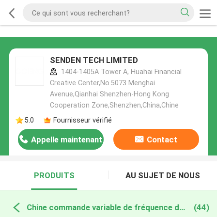
SENDEN TECH LIMITED
1404-1405A Tower A, Huahai Financial
Creative Center,No.5073 Menghai
Avenue,Qianhai Shenzhen-Hong Kong
Cooperation Zone,Shenzhen,China,Chine
5.0
Fournisseur vérifié
Appelle maintenant
Contact
PRODUITS
AU SUJET DE NOUS
Chine commande variable de fréquence de vfd
(44)