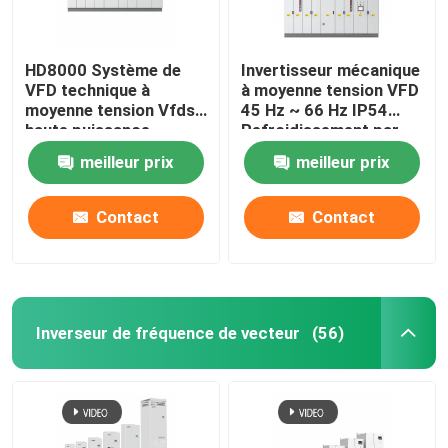
HD8000 Système de
Invertisseur mécanique
VFD technique à
à moyenne tension VFD
moyenne tension Vfds
45 Hz ~ 66 Hz IP54
haute puissance
Refroidissement par
liquide
meilleur prix
meilleur prix
Contact
Contact
Inverseur de fréquence de vecteur
(56)