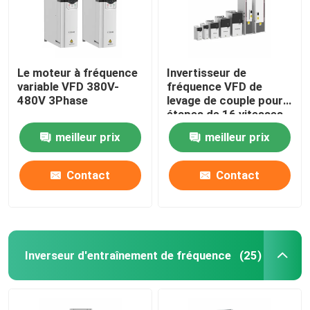
Le moteur à fréquence
Invertisseur de
variable VFD 380V-
fréquence VFD de
480V 3Phase
levage de couple pour
étapes de 16 vitesses
60 Hz
meilleur prix
meilleur prix
Contact
Contact
Inverseur d'entraînement de fréquence
(25)