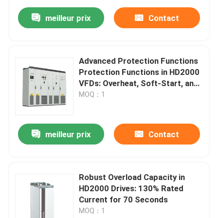
meilleur prix
Contact
Advanced Protection Functions
Protection Functions in HD2000
VFDs: Overheat, Soft-Start, and
IGBT Safety
MOQ：1
meilleur prix
Contact
Robust Overload Capacity in
HD2000 Drives: 130% Rated
Current for 70 Seconds
MOQ：1