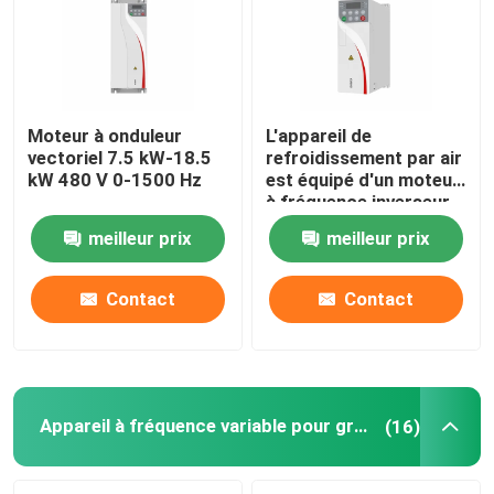
Moteur à onduleur
L'appareil de
vectoriel 7.5 kW-18.5
refroidissement par air
kW 480 V 0-1500 Hz
est équipé d'un moteur
à fréquence inverseur.
meilleur prix
meilleur prix
Contact
Contact
Appareil à fréquence variable pour grue
(16)