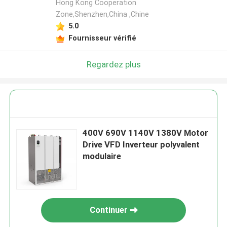
Hong Kong Cooperation
Zone,Shenzhen,China ,Chine
5.0
Fournisseur vérifié
Regardez plus
400V 690V 1140V 1380V Motor
Drive VFD Inverteur polyvalent
modulaire
Continuer