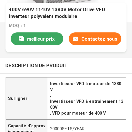
400V 690V 1140V 1380V Motor Drive VFD
Inverteur polyvalent modulaire
MOQ：1
meilleur prix
Contactez nous
DESCRIPTION DE PRODUIT
Invertisseur VFD à moteur de 1380
V
,
Surligner:
Invertisseur VFD à entraînement 13
80V
,
VFD pour moteur de 400 V
Capacité d'approv
20000SETS/YEAR
isionnement