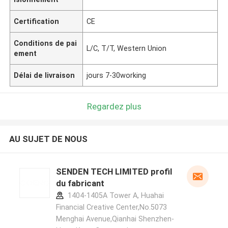
Certification
CE
Conditions de pai
L/C, T/T, Western Union
ement
Délai de livraison
jours 7-30working
Regardez plus
AU SUJET DE NOUS
SENDEN TECH LIMITED profil
du fabricant
1404-1405A Tower A, Huahai
Financial Creative Center,No.5073
Menghai Avenue,Qianhai Shenzhen-