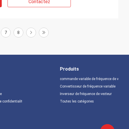
Contactez
7
8
Produits
commande variable de fréquence de vfd
Convertisseur de fréquence variable
te
Inverseur de fréquence de vecteur
e confidentialité
Toutes les catégories