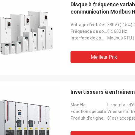
Disque à fréquence varia
communication Modbus RTU
Voltage d'entrée:
380V ((-15%) 
Fréquence de sortie:
0 ¢ 600 Hz
Interface de communication:
Meilleur Prix
Invertisseurs à entraînem
Modèle:
Le nombre d'ém
Fonction spéciale:
Vitesse multi 
Produit d'origine:
C' est accepta