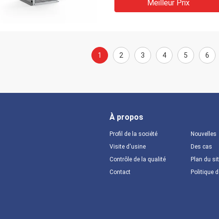
Meilleur Prix
1
2
3
4
5
6
À propos
Profil de la société
Nouvelles
Visite d'usine
Des cas
Contrôle de la qualité
Plan du si
Contact
Politique d