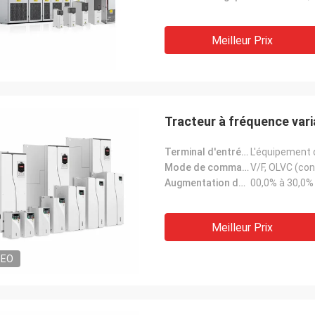
Meilleur Prix
Tracteur à fréquence vari
Terminal d'entrée analogique:
L'équipement d
Mode de commande:
Augmentation du couple:
00,0% à 30,0%
Meilleur Prix
DEO