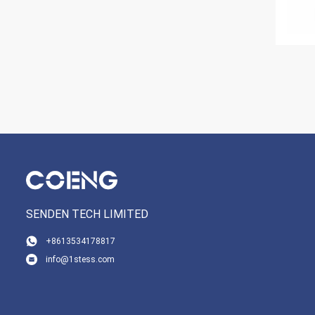
SENDEN TECH LIMITED
+8613534178817
info@1stess.com