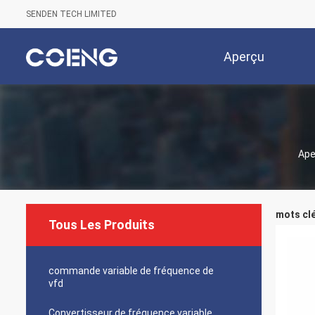
SENDEN TECH LIMITED
Aperçu
Ape
mots clé
Tous Les Produits
commande variable de fréquence de
vfd
Convertisseur de fréquence variable