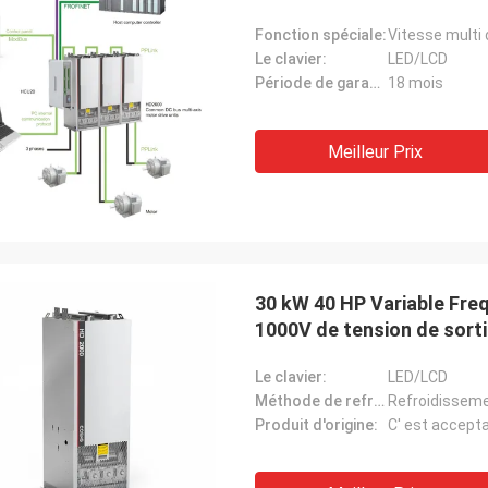
Fonction spéciale:
Vitesse multi 
Le clavier:
LED/LCD
Période de garantie:
18 mois
Meilleur Prix
30 kW 40 HP Variable Frequ
1000V de tension de sort
Le clavier:
LED/LCD
Méthode de refroidissement:
Refroidissemen
Produit d'origine:
C' est accepta