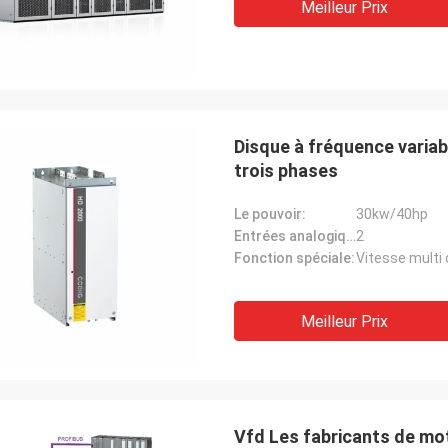
Meilleur Prix
Disque à fréquence varia
trois phases
Le pouvoir:
30kw/40hp
Entrées analogiques:
2
Fonction spéciale:
Vitesse multi 
Meilleur Prix
Vfd Les fabricants de mo