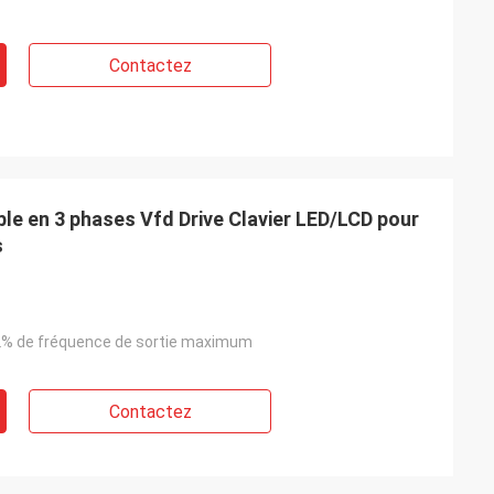
Contactez
le en 3 phases Vfd Drive Clavier LED/LCD pour
s
2% de fréquence de sortie maximum
Contactez