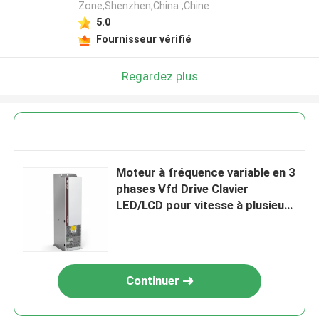
Zone,Shenzhen,China ,Chine
5.0
Fournisseur vérifié
Regardez plus
Moteur à fréquence variable en 3
phases Vfd Drive Clavier
LED/LCD pour vitesse à plusieurs
étapes
Continuer