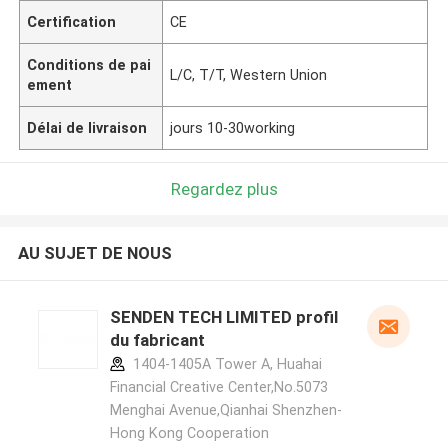
Certification
CE
Conditions de pai
L/C, T/T, Western Union
ement
Délai de livraison
jours 10-30working
Regardez plus
AU SUJET DE NOUS
SENDEN TECH LIMITED profil
du fabricant
1404-1405A Tower A, Huahai
Financial Creative Center,No.5073
Menghai Avenue,Qianhai Shenzhen-
Hong Kong Cooperation