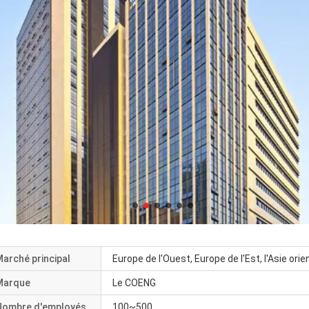
arché principal
Europe de l'Ouest, Europe de l'Est, l'Asie ori
Marque
Le COENG
Nombre d'employés
100~500