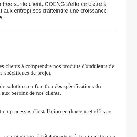
rée sur le client, COENG s'efforce d'être à
 aux entreprises d'atteindre une croissance
e.
les clients à comprendre nos produits d'onduleurs de
s spécifiques de projet.
de solutions en fonction des spécifications du
 aux besoins de nos clients.
t un processus d'installation en douceur et efficace
a configuration, à l'étalonnage et à l'optimisation du