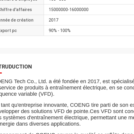
hiffre d'affaires
15000000-16000000
nnée de création
2017
xport pc
90% - 100%
TRUDUCTION
NG Tech Co., Ltd. a été fondée en 2017, est spécialisée 
service de produits à entraînement électrique, en se con
équence variable (VFD).
 tant qu'entreprise innovante, COENG tire parti de son e
velopper des solutions VFD de pointe.Ces VFD sont conçu
s systèmes d'entraînement électrique, permettant une m
nergie dans diverses applications.