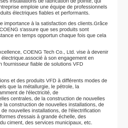
s installations de fabrication de pointe, qui
entreprise emploie une équipe de professionnels
duits électriques fiables et performants.
importance à la satisfaction des clients.Grâce
f, COENG s'assure que ses produits sont
sistance en temps opportun chaque fois que cela
xcellence, COENG Tech Co., Ltd. vise à devenir
nt électrique.associé à son engagement en
n fournisseur fiable de solutions VFD
sions et des produits VFD à différents modes de
s que la métallurgie, le pétrole, la
amment de l'électricité, de
elles centrales, de la construction de nouvelles
de la construction de nouvelles installations, de
de nouvelles installations, de l'électrification
teformes d'essais à grande échelle, des
 du ciment, des services municipaux, etc.