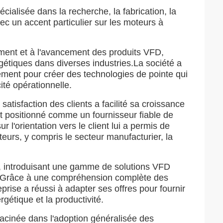
ialisée dans la recherche, la fabrication, la
ec un accent particulier sur les moteurs à
ent et à l'avancement des produits VFD,
étiques dans diverses industries.La société a
ement pour créer des technologies de pointe qui
ité opérationnelle.
tisfaction des clients a facilité sa croissance
t positionné comme un fournisseur fiable de
 l'orientation vers le client lui a permis de
teurs, y compris le secteur manufacturier, la
ts, introduisant une gamme de solutions VFD
es.Grâce à une compréhension complète des
eprise a réussi à adapter ses offres pour fournir
gétique et la productivité.
acinée dans l'adoption généralisée des