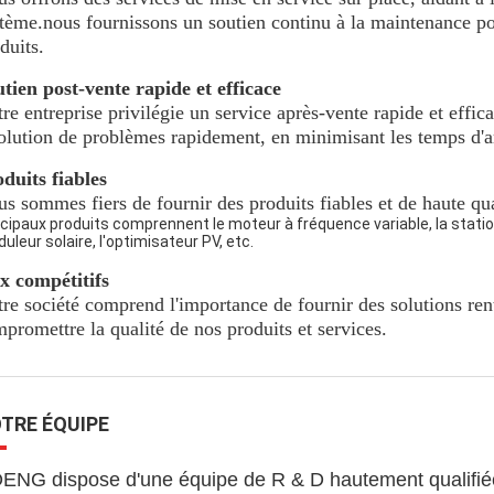
tème.nous fournissons un soutien continu à la maintenance po
duits.
tien post-vente rapide et efficace
re entreprise privilégie un service après-vente rapide et effi
olution de problèmes rapidement, en minimisant les temps d'arr
duits fiables
s sommes fiers de fournir des produits fiables et de haute qua
ncipaux produits comprennent le moteur à fréquence variable, la stati
duleur solaire, l'optimisateur PV, etc.
x compétitifs
re société comprend l'importance de fournir des solutions ren
promettre la qualité de nos produits et services.
TRE ÉQUIPE
ENG dispose d'une équipe de R & D hautement qualifiée