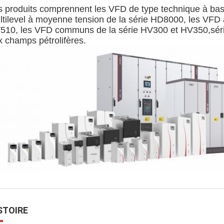
s produits comprennent les VFD de type technique à bas
ltilevel à moyenne tension de la série HD8000, les VFD
510, les VFD communs de la série HV300 et HV350,sér
x champs pétrolifères.
STOIRE