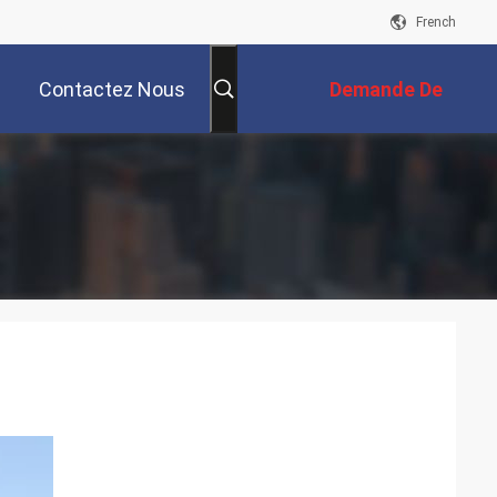
French
Contactez Nous
Demande De
Soumission