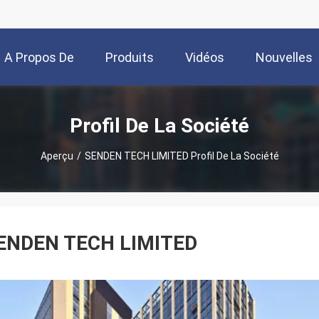
A Propos De
Produits
Vidéos
Nouvelles
Nous
Profil De La Société
Aperçu
/
SENDEN TECH LIMITED Profil De La Société
ENDEN TECH LIMITED