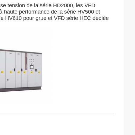
se tension de la série HD2000, les VFD
 à haute performance de la série HV500 et
ie HV610 pour grue et VFD série HEC dédiée