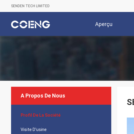
SENDEN TECH LIMITED
Aperçu
A Propos De Nous
S
Profil De La Société
Visite D'usine