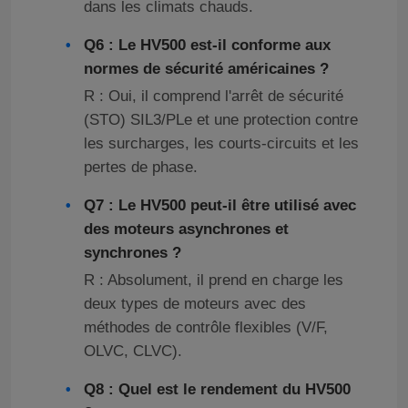
dans les climats chauds.
Q6 : Le HV500 est-il conforme aux
normes de sécurité américaines ?
R : Oui, il comprend l'arrêt de sécurité
(STO) SIL3/PLe et une protection contre
les surcharges, les courts-circuits et les
pertes de phase.
Q7 : Le HV500 peut-il être utilisé avec
des moteurs asynchrones et
synchrones ?
R : Absolument, il prend en charge les
À la maison
deux types de moteurs avec des
méthodes de contrôle flexibles (V/F,
Produits
OLVC, CLVC).
Q8 : Quel est le rendement du HV500
Vidéos