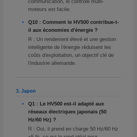
communication, le contrôle multi-
moteurs est facile.
Q10 : Comment le HV500 contribue-t-
il aux économies d'énergie ?
R : Un rendement élevé et une gestion
intelligente de l'énergie réduisent les
coûts d'exploitation, un objectif clé de
l'industrie allemande.
3. Japon
Q1 : Le HV500 est-il adapté aux
réseaux électriques japonais (50
Hz/60 Hz) ?
R : Oui, il prend en charge 50 Hz/60 Hz
±5 %, ce qui le rend idéal pour