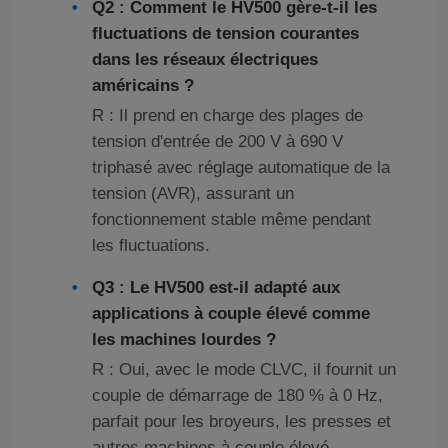
Q2 : Comment le HV500 gère-t-il les
fluctuations de tension courantes
dans les réseaux électriques
américains ?
R : Il prend en charge des plages de
tension d'entrée de 200 V à 690 V
triphasé avec réglage automatique de la
tension (AVR), assurant un
fonctionnement stable même pendant
les fluctuations.
Q3 : Le HV500 est-il adapté aux
applications à couple élevé comme
les machines lourdes ?
R : Oui, avec le mode CLVC, il fournit un
couple de démarrage de 180 % à 0 Hz,
parfait pour les broyeurs, les presses et
autres machines à couple élevé.