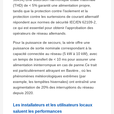
(THD) de < 5% garantit une alimentation propre,
tandis que la protection contre l'isolement et la
protection contre les surtensions de courant alternatif
répondent aux normes de sécurité IEC/EN 62109-2,
ce qui est essentiel pour obtenir l'approbation des
opérateurs de réseau allemands.
Pour la puissance de secours, la série offre une
puissance de sortie nominale correspondant à la
capacité connectée au réseau (5 kW à 10 kW), avec
un temps de transfert de < 10 ms pour assurer une
alimentation ininterrompue en cas de panne.Ce trait
est particulièrement attrayant en Bavière., où les
phénomènes météorologiques extrêmes (par
À la maison
exemple, les tempêtes hivernales) ont entraîné une
augmentation de 20% des interruptions du réseau
depuis 2020.
Produits
Les installateurs et les utilisateurs locaux
saluent les performances
Vidéos