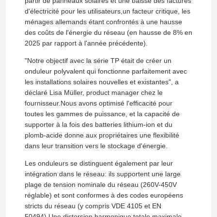
partir de panneaux solaires et une baisse des factures
d'électricité pour les utilisateurs,un facteur critique, les
ménages allemands étant confrontés à une hausse
des coûts de l'énergie du réseau (en hausse de 8% en
2025 par rapport à l'année précédente).
"Notre objectif avec la série TP était de créer un
onduleur polyvalent qui fonctionne parfaitement avec
les installations solaires nouvelles et existantes", a
déclaré Lisa Müller, product manager chez le
fournisseur.Nous avons optimisé l'efficacité pour
toutes les gammes de puissance, et la capacité de
supporter à la fois des batteries lithium-ion et du
plomb-acide donne aux propriétaires une flexibilité
dans leur transition vers le stockage d'énergie.
Les onduleurs se distinguent également par leur
intégration dans le réseau: ils supportent une large
plage de tension nominale du réseau (260V-450V
réglable) et sont conformes à des codes européens
stricts du réseau (y compris VDE 4105 et EN
50494).Une distorsion harmonique totale maximale