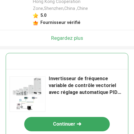
Hong Kong Cooperation
Zone,Shenzhen,China ,Chine
5.0
Fournisseur vérifié
Regardez plus
Invertisseur de fréquence
variable de contrôle vectoriel
avec réglage automatique PID
pour rouleau d'acier
Continuer