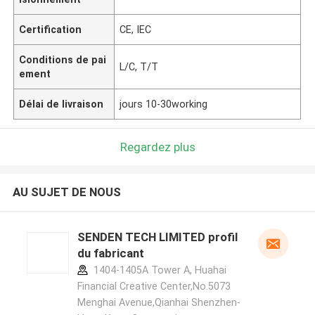
Certification
CE, IEC
Conditions de pai
L/C, T/T
ement
Délai de livraison
jours 10-30working
Regardez plus
AU SUJET DE NOUS
SENDEN TECH LIMITED profil
du fabricant
1404-1405A Tower A, Huahai
Financial Creative Center,No.5073
Menghai Avenue,Qianhai Shenzhen-