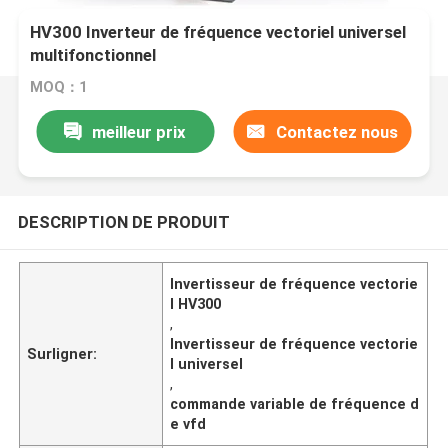
HV300 Inverteur de fréquence vectoriel universel
multifonctionnel
MOQ：1
meilleur prix
Contactez nous
DESCRIPTION DE PRODUIT
Invertisseur de fréquence vectorie
l HV300
,
Invertisseur de fréquence vectorie
Surligner:
l universel
,
commande variable de fréquence d
e vfd