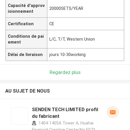
Capacité d'approv
20000SETS/YEAR
isionnement
Certification
CE
Conditions de pai
L/C, T/T, Western Union
ement
Délai de livraison
jours 10-30working
Regardez plus
AU SUJET DE NOUS
SENDEN TECH LIMITED profil
du fabricant
1404-1405A Tower A, Huahai
Financial Creative Center,No.5073