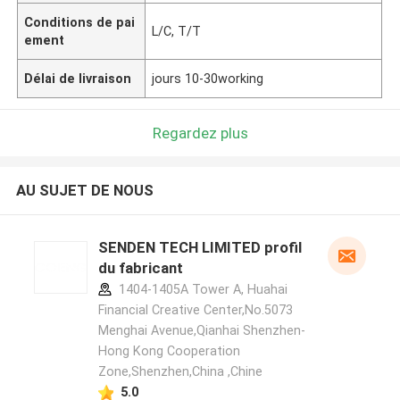
Conditions de pai
L/C, T/T
ement
Délai de livraison
jours 10-30working
Regardez plus
AU SUJET DE NOUS
SENDEN TECH LIMITED profil
du fabricant
1404-1405A Tower A, Huahai
Financial Creative Center,No.5073
Menghai Avenue,Qianhai Shenzhen-
Hong Kong Cooperation
Zone,Shenzhen,China ,Chine
5.0