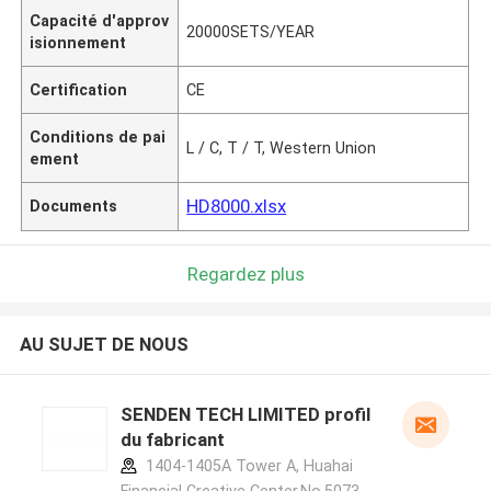
Capacité d'approv
20000SETS/YEAR
isionnement
Certification
CE
Conditions de pai
L / C, T / T, Western Union
ement
HD8000.xlsx
Documents
Regardez plus
AU SUJET DE NOUS
SENDEN TECH LIMITED profil
du fabricant
1404-1405A Tower A, Huahai