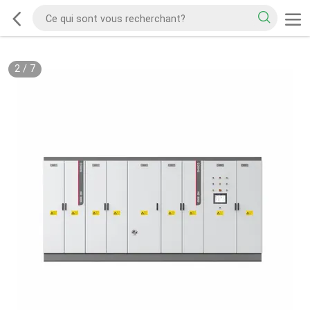
2
/
7