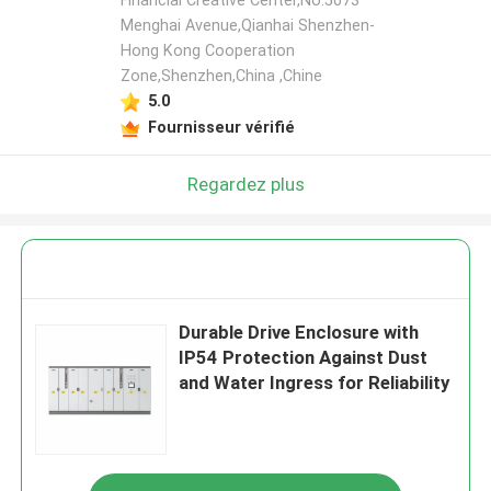
Financial Creative Center,No.5073
Menghai Avenue,Qianhai Shenzhen-
Hong Kong Cooperation
Zone,Shenzhen,China ,Chine
5.0
Fournisseur vérifié
Regardez plus
Durable Drive Enclosure with
IP54 Protection Against Dust
and Water Ingress for Reliability