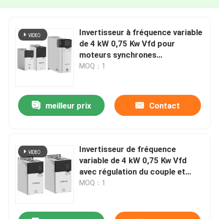
Invertisseur à fréquence variable
de 4 kW 0,75 Kw Vfd pour
moteurs synchrones
asynchrones
MOQ：1
meilleur prix
Contact
Invertisseur de fréquence
variable de 4 kW 0,75 Kw Vfd
avec régulation du couple et
régulation de vitesse CLVC
MOQ：1
0,01%