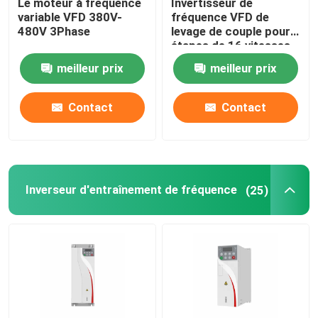
Le moteur à fréquence
Invertisseur de
variable VFD 380V-
fréquence VFD de
480V 3Phase
levage de couple pour
étapes de 16 vitesses
60 Hz
meilleur prix
meilleur prix
Contact
Contact
Inverseur d'entraînement de fréquence
(25)