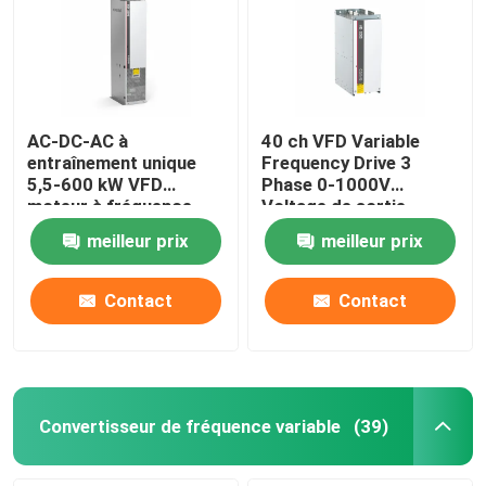
AC-DC-AC à
40 ch VFD Variable
entraînement unique
Frequency Drive 3
5,5-600 kW VFD
Phase 0-1000V
moteur à fréquence
Voltage de sortie
variable pour le levage
meilleur prix
meilleur prix
Contact
Contact
Convertisseur de fréquence variable
(39)