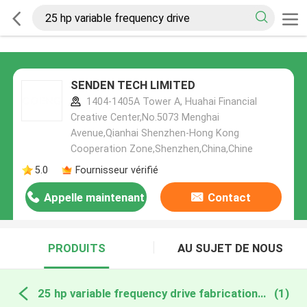
SENDEN TECH LIMITED
1404-1405A Tower A, Huahai Financial
Creative Center,No.5073 Menghai
Avenue,Qianhai Shenzhen-Hong Kong
Cooperation Zone,Shenzhen,China,Chine
5.0
Fournisseur vérifié
Appelle maintenant
Contact
PRODUITS
AU SUJET DE NOUS
25 hp variable frequency drive fabrication en ligne
(1)