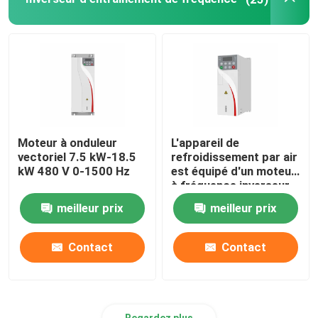
onduleur hybride solaire
Moteur à onduleur
L'appareil de
vectoriel 7.5 kW-18.5
refroidissement par air
kW 480 V 0-1500 Hz
est équipé d'un moteur
à fréquence inverseur.
meilleur prix
meilleur prix
Contact
Contact
Regardez plus