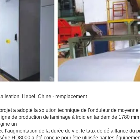
alisation: Hebei, Chine - remplacement
projet a adopté la solution technique de l'onduleur de moyenn
ligne de production de laminage à froid en tandem de 1780 mm 
rigine un
c l'augmentation de la durée de vie, le taux de défaillance du
série HD8000 a été conçue pour être utilisée par les équipement