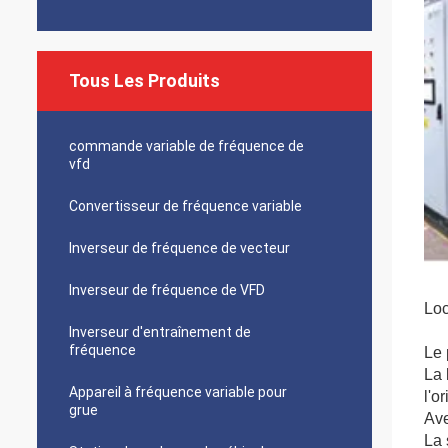
Tous Les Produits
commande variable de fréquence de
vfd
Convertisseur de fréquence variable
Inverseur de fréquence de vecteur
Inverseur de fréquence de VFD
Loc
Inverseur d'entraînement de
fréquence
Le 
La 
Appareil à fréquence variable pour
l'o
grue
Ave
La 