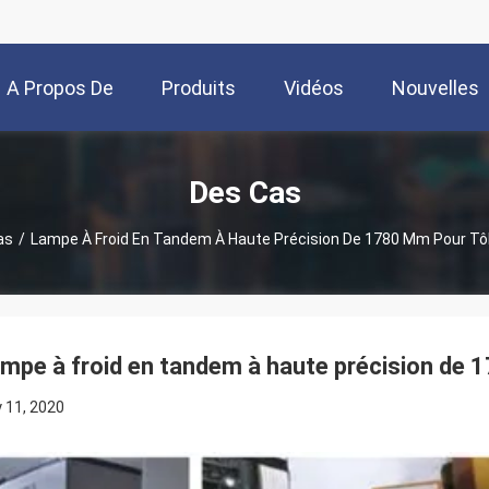
A Propos De
Produits
Vidéos
Nouvelles
Nous
Des Cas
as
/
Lampe À Froid En Tandem À Haute Précision De 1780 Mm Pour Tô
mpe à froid en tandem à haute précision de 
y 11, 2020