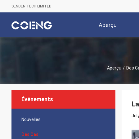
SENDEN TECH LIMITED
Aperçu
Aperçu
/
Des C
Événements
La
Jul
Nouvelles
Des Cas