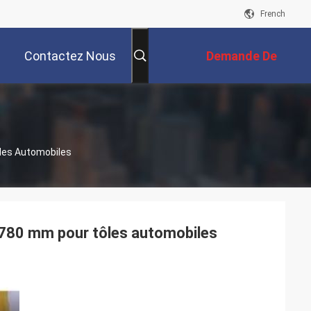
French
Contactez Nous
Demande De
Soumission
les Automobiles
1780 mm pour tôles automobiles