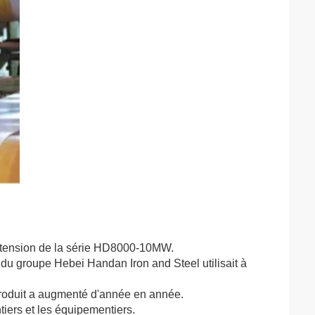
e tension de la série HD8000-10MW.
du groupe Hebei Handan Iron and Steel utilisait à
 produit a augmenté d'année en année.
iers et les équipementiers.