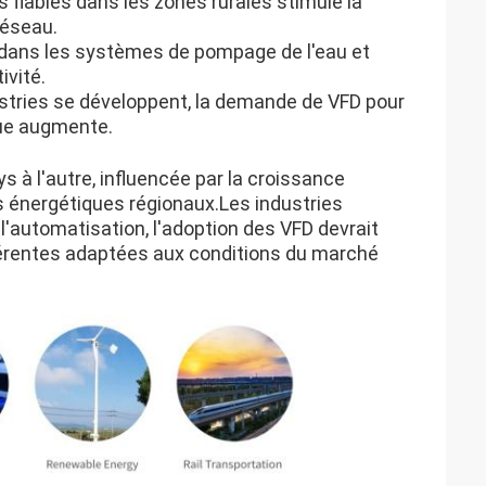
s fiables dans les zones rurales stimule la
réseau.
és dans les systèmes de pompage de l'eau et
ivité.
ustries se développent, la demande de VFD pour
que augmente.
 à l'autre, influencée par la croissance
ns énergétiques régionaux.Les industries
 l'automatisation, l'adoption des VFD devrait
fférentes adaptées aux conditions du marché