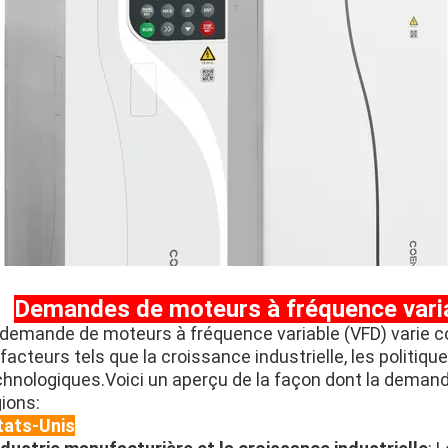
Demandes de moteurs à fréquence varia
 demande de moteurs à fréquence variable (VFD) varie co
facteurs tels que la croissance industrielle, les politiq
chnologiques.Voici un aperçu de la façon dont la deman
ions:
tats-Unis