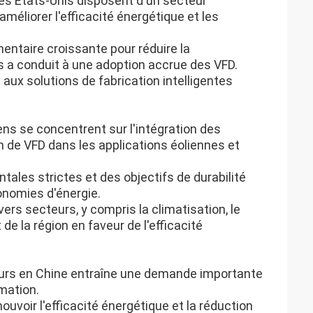
Les États-Unis disposent d'un secteur
méliorer l'efficacité énergétique et les
mentaire croissante pour réduire la
s a conduit à une adoption accrue des VFD.
 aux solutions de fabrication intelligentes
ns se concentrent sur l'intégration des
n de VFD dans les applications éoliennes et
ales strictes et des objectifs de durabilité
onomies d'énergie.
rs secteurs, y compris la climatisation, le
 de la région en faveur de l'efficacité
 cours en Chine entraîne une demande importante
mation.
mouvoir l'efficacité énergétique et la réduction