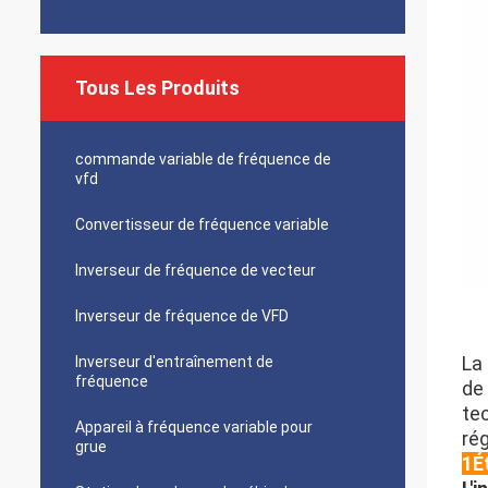
Tous Les Produits
commande variable de fréquence de
vfd
Convertisseur de fréquence variable
Inverseur de fréquence de vecteur
Inverseur de fréquence de VFD
La
Inverseur d'entraînement de
fréquence
de 
te
Appareil à fréquence variable pour
rég
grue
1É