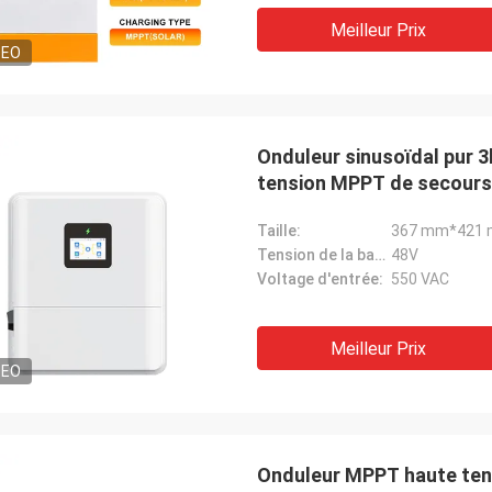
Meilleur Prix
DEO
Onduleur sinusoïdal pur 
tension MPPT de secours
Taille:
367 mm*421
Tension de la batterie:
48V
Voltage d'entrée:
550 VAC
Meilleur Prix
DEO
Onduleur MPPT haute tens