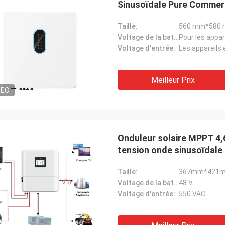
Sinusoïdale Pure Commer
Taille:
560 mm*580 
Voltage de la batterie:
Pour les appa
Voltage d'entrée:
Les appareils 
Meilleur Prix
DEO
Onduleur solaire MPPT 4,
tension onde sinusoïdale
Taille:
367mm*421
Voltage de la batterie:
48 V
Voltage d'entrée:
550 VAC