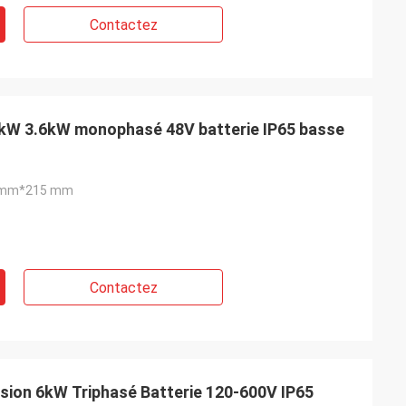
Contactez
3kW 3.6kW monophasé 48V batterie IP65 basse
 mm*215 mm
Contactez
ion 6kW Triphasé Batterie 120-600V IP65