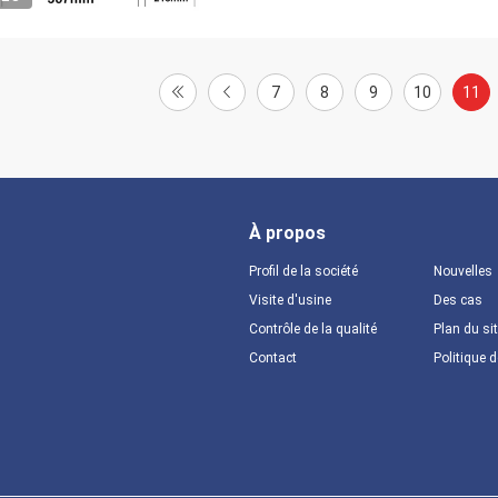
7
8
9
10
11
À propos
Profil de la société
Nouvelles
Visite d'usine
Des cas
Contrôle de la qualité
Plan du si
Contact
Politique d