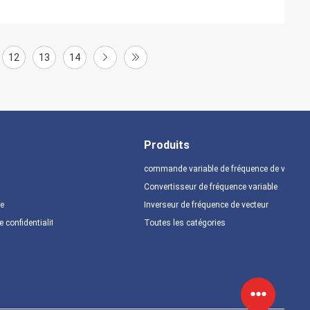
12
13
14
Produits
commande variable de fréquence de vfd
Convertisseur de fréquence variable
te
Inverseur de fréquence de vecteur
e confidentialité
Toutes les catégories