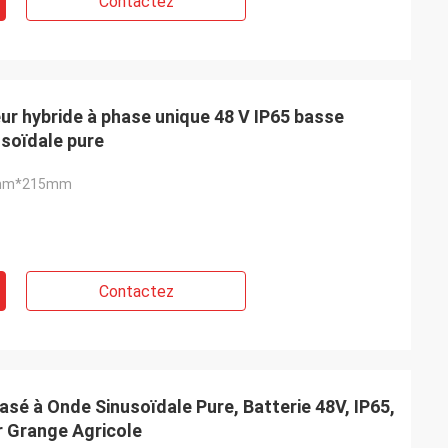
Contactez
ur hybride à phase unique 48 V IP65 basse
soïdale pure
mm*215mm
Contactez
é à Onde Sinusoïdale Pure, Batterie 48V, IP65,
 Grange Agricole