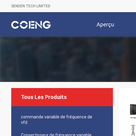
SENDEN TECH LIMITED
Aperçu
Tous Les Produits
commande variable de fréquence de
vfd
Convertisseur de fréquence variable