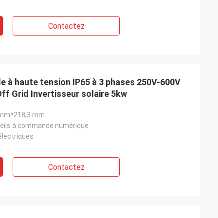
Contactez
ide à haute tension IP65 à 3 phases 250V-600V
 Grid Invertisseur solaire 5kw
mm*218,3 mm
reils à commande numérique
électriques
Contactez