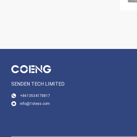
SENDEN TECH LIMITED
+8613534178817
info@1stess.com