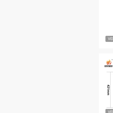
VI
VI