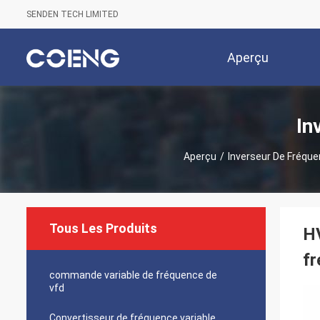
SENDEN TECH LIMITED
Aperçu
In
Aperçu
/
Inverseur De Fréqu
Tous Les Produits
HV
f
commande variable de fréquence de
vfd
Convertisseur de fréquence variable