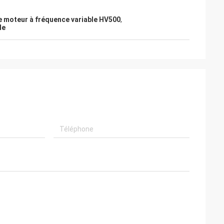
e moteur à fréquence variable HV500
,
le