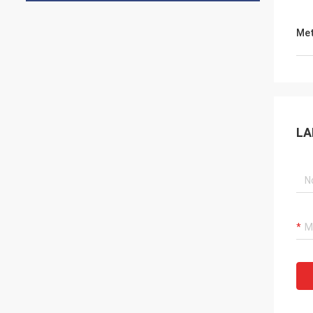
Met
LA