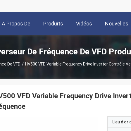
A Propos De
Produits
Vidéos
Nouvelles
Nous
verseur De Fréquence De VFD Produ
ence De VFD
/
HV500 VFD Variable Frequency Drive Inverter Contrôle Ve
500 VFD Variable Frequency Drive Inverte
réquence
Lieu d'ori