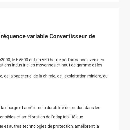
réquence variable Convertisseur de
HD2000, le HV500 est un VFD haute performance avec des
applications industrielles moyennes et haut de gamme et les
 de la papeterie, de la chimie, de l'exploitation minière, du
a charge et améliorer la durabilité du produit dans les
sibles et amélioration de l'adaptabilité aux
e et autres technologies de protection, améliorent la