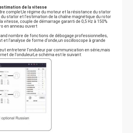
estimation de la vitesse
dre complet,le régime du moteur et la résistance du stator
du stator et l'estimation de la chaîne magnétique du rotor
la vitesse, couple de démarrage garanti de 0,5 Hz à 150%
ro en anneau ouvert
 grand nombre de fonctions de débogage professionnelles,
t et l'analyse de forme d'onde,un oscilloscope à grande
peut entretenir l'onduleur par communication en série,mais
ernet de l'onduleurLe schéma est le suivant: