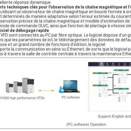
ellente réponse dynamique
nts techniques clés pour l'observation de la chaîne magnétique et l'
n utilisant un observateur de chaîne magnétique en boucle fermée à or
t déterminés de manière adaptative selon l'erreur estimée du courant 
bservation précise de la chaîne magnétique et modèle d'estimation de 
mode de commande OLVC, ainsi que fonction de plantage à vitesse zé
iciel de débogage rapide
 VFD sont connectés au PC par fibre optique. Le logiciel dispose d'un
les que les paramètres de lot, le téléchargement des données de défau
esse et un grand nombre de fonctions d'édition, le logiciel
porte la communication en série ou Ethernet, de sorte que le logiciel 
si à travers la salle de contrôle centrale à travers la maintenance Eth