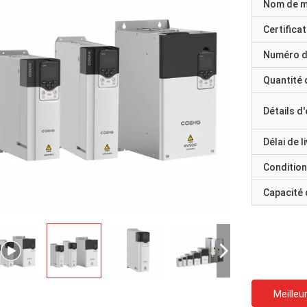
Nom de 
Certificat
Numéro d
Quantité
Détails d
Délai de l
Condition
Capacité
Meilleur