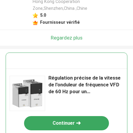
Hong Kong Cooperation
Zone,Shenzhen,China ,Chine
5.0
Fournisseur vérifié
Regardez plus
Régulation précise de la vitesse
de l'onduleur de fréquence VFD
de 60 Hz pour un
fonctionnement à 16 pas
Continuer