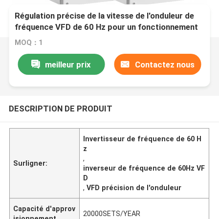
Régulation précise de la vitesse de l'onduleur de
fréquence VFD de 60 Hz pour un fonctionnement
à 16 pas
MOQ：1
meilleur prix
Contactez nous
DESCRIPTION DE PRODUIT
Invertisseur de fréquence de 60 H
z
,
Surligner:
inverseur de fréquence de 60Hz VF
D
,
VFD précision de l'onduleur
Capacité d'approv
20000SETS/YEAR
isionnement