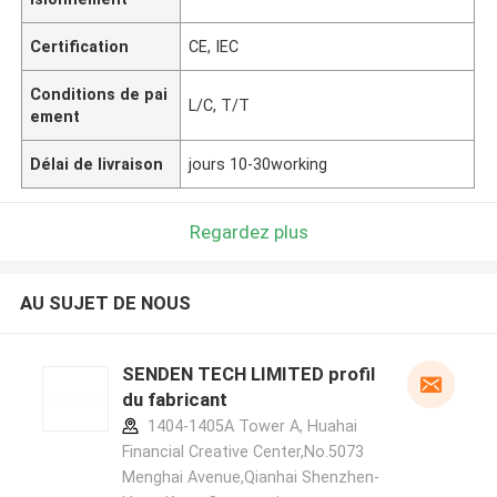
Certification
CE, IEC
Conditions de pai
L/C, T/T
ement
Délai de livraison
jours 10-30working
Regardez plus
AU SUJET DE NOUS
SENDEN TECH LIMITED profil
du fabricant
1404-1405A Tower A, Huahai
Financial Creative Center,No.5073
Menghai Avenue,Qianhai Shenzhen-