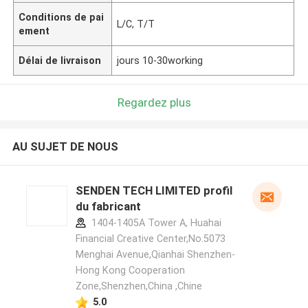
Conditions de pai
L/C, T/T
ement
Délai de livraison
jours 10-30working
Regardez plus
AU SUJET DE NOUS
SENDEN TECH LIMITED profil
du fabricant
1404-1405A Tower A, Huahai
Financial Creative Center,No.5073
Menghai Avenue,Qianhai Shenzhen-
Hong Kong Cooperation
Zone,Shenzhen,China ,Chine
5.0