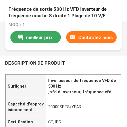
Fréquence de sortie 500 Hz VFD Inverteur de
fréquence courbe S droite 1 Plage de 10 V/F
MOQ：1
meilleur prix
Contactez nous
DESCRIPTION DE PRODUIT
Invertisseur de fréquence VFD de
Surligner:
500 Hz
,
vfd d'inverseur
,
fréquence vfd
Capacité d'approv
20000SETS/YEAR
isionnement
Certification
CE, IEC