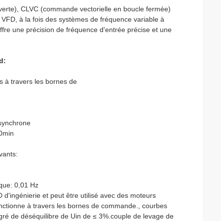
erte), CLVC (commande vectorielle en boucle fermée)
 VFD, à la fois des systèmes de fréquence variable à
fre une précision de fréquence d'entrée précise et une
d:
 à travers les bornes de
synchrone
0min
vants:
que: 0,01 Hz
d'ingénierie et peut être utilisé avec des moteurs
onctionne à travers les bornes de commande., courbes
degré de déséquilibre de Uin de ≤ 3%.couple de levage de