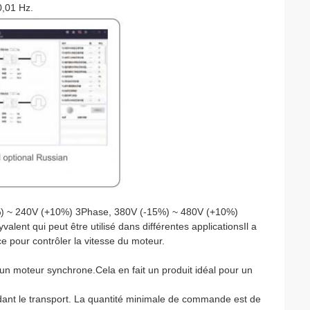
0,01 Hz.
5%) ~ 240V (+10%) 3Phase, 380V (-15%) ~ 480V (+10%)
ent qui peut être utilisé dans différentes applicationsIl a
ce pour contrôler la vitesse du moteur.
n moteur synchrone.Cela en fait un produit idéal pour un
ndant le transport. La quantité minimale de commande est de