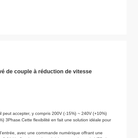
vé de couple à réduction de vitesse
il peut accepter, y compris 200V (-15%) ~ 240V (+10%)
Phase.Cette flexibilité en fait une solution idéale pour
e d'entrée, avec une commande numérique offrant une