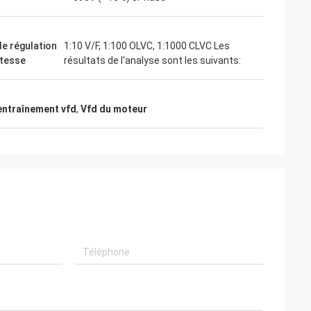
de régulation
1:10 V/F, 1:100 OLVC, 1:1000 CLVC Les
itesse
résultats de l'analyse sont les suivants:
entraînement vfd
,
Vfd du moteur