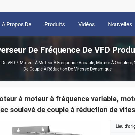
A Propos De
Produits
Vidéos
Nouvelles
verseur De Fréquence De VFD Produ
Nous
e De VFD
/
Moteur À Moteur À Fréquence Variable, Moteur À Onduleur,
De Couple À Réduction De Vitesse Dynamique
teur à moteur à fréquence variable, mot
ec soulevé de couple à réduction de vit
Lieu d'ori