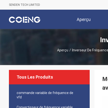
SENDEN TECH LIMITED
Aperçu
In
Aperçu
/
Inverseur De Fréquenc
Tous Les Produits
Mo
av
commande variable de fréquence de
vfd
Convertisseur de fréquence variable