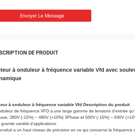
Envoyer Le Message
SCRIPTION DE PRODUIT
teur à onduleur à fréquence variable Vfd avec soule
namique
eur à onduleur à fréquence variable Vfd Description du produit
nduleur de fréquence VFD a une large gamme de tensions d'entrée qu'
ase, 380V (-15%) ~ 480V (+10%) 3Phase et 500V (-15%) ~ 690V (+10%) 3
 grande variété d'applications.
produit a un haut niveau de précision en ce qui concerne la fréquenc