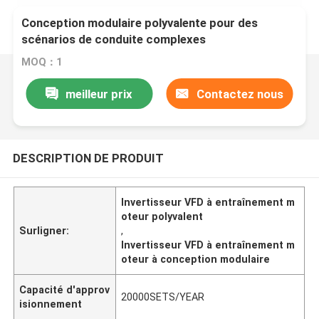
Conception modulaire polyvalente pour des
scénarios de conduite complexes
MOQ：1
meilleur prix
Contactez nous
DESCRIPTION DE PRODUIT
Invertisseur VFD à entraînement m
oteur polyvalent
Surligner:
,
Invertisseur VFD à entraînement m
oteur à conception modulaire
Capacité d'approv
20000SETS/YEAR
isionnement