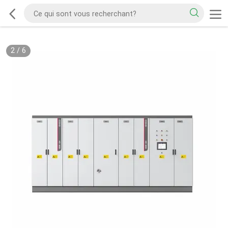
2
/
6