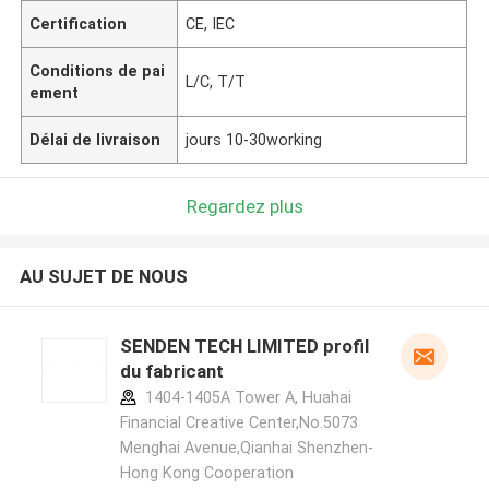
Certification
CE, IEC
Conditions de pai
L/C, T/T
ement
Délai de livraison
jours 10-30working
Regardez plus
AU SUJET DE NOUS
SENDEN TECH LIMITED profil
du fabricant
1404-1405A Tower A, Huahai
Financial Creative Center,No.5073
Menghai Avenue,Qianhai Shenzhen-
Hong Kong Cooperation