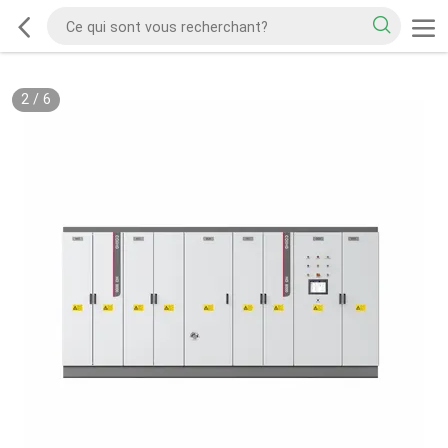
2
/
6