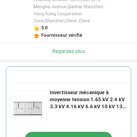
Menghai Avenue,Qianhai Shenzhen-
Hong Kong Cooperation
Zone,Shenzhen,China ,Chine
5.0
Fournisseur vérifié
Regardez plus
Invertisseur mécanique à
moyenne tension 1.65 kV 2.4 kV
3.3 kV 4.16 kV 6.6 kV 10 kV 13.8
kV 19.8 Série