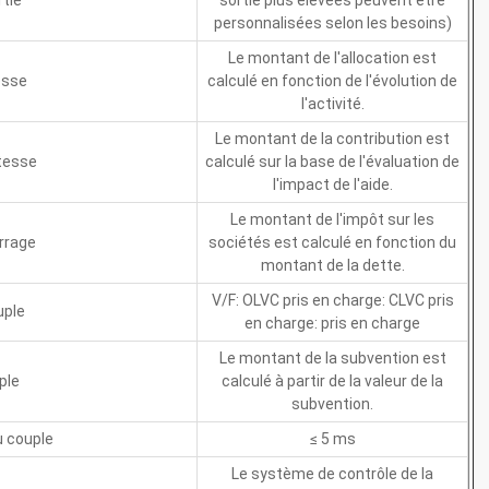
tie
sortie plus élevées peuvent être
personnalisées selon les besoins)
Le montant de l'allocation est
tesse
calculé en fonction de l'évolution de
l'activité.
Le montant de la contribution est
itesse
calculé sur la base de l'évaluation de
l'impact de l'aide.
Le montant de l'impôt sur les
rrage
sociétés est calculé en fonction du
montant de la dette.
V/F: OLVC pris en charge: CLVC pris
uple
en charge: pris en charge
Le montant de la subvention est
ple
calculé à partir de la valeur de la
subvention.
 couple
≤ 5 ms
Le système de contrôle de la