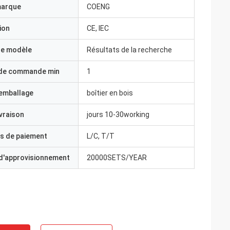
marque
COENG
ion
CE, IEC
e modèle
Résultats de la recherche
 de commande min
1
'emballage
boîtier en bois
ivraison
jours 10-30working
s de paiement
L/C, T/T
 d'approvisionnement
20000SETS/YEAR