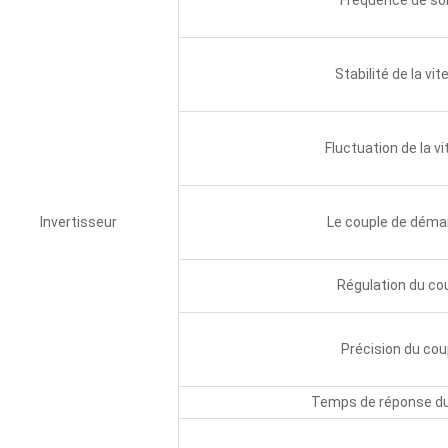
Fréquence de sor
Stabilité de la vi
Fluctuation de la v
Invertisseur
Le couple de déma
Régulation du co
Précision du cou
Temps de réponse du