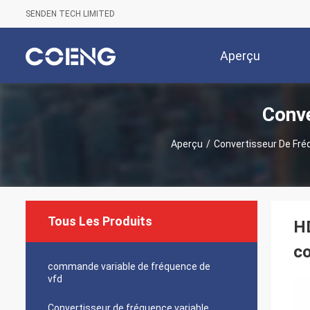
SENDEN TECH LIMITED
Aperçu
Conve
Aperçu
/
Convertisseur De Fré
Tous Les Produits
HD
c
commande variable de fréquence de
vfd
Convertisseur de fréquence variable