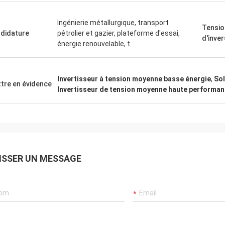
Ingénierie métallurgique, transport
Tensio
didature
pétrolier et gazier, plateforme d'essai,
d'inve
énergie renouvelable, t
Invertisseur à tension moyenne basse énergie
,
Sol
tre en évidence
Invertisseur de tension moyenne haute performa
ISSER UN MESSAGE