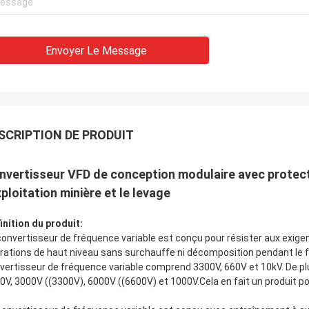
Envoyer Le Message
SCRIPTION DE PRODUIT
nvertisseur VFD de conception modulaire avec protect
xploitation minière et le levage
inition du produit:
convertisseur de fréquence variable est conçu pour résister aux exigen
rations de haut niveau sans surchauffe ni décomposition pendant le
vertisseur de fréquence variable comprend 3300V, 660V et 10kV. De pl
0V, 3000V ((3300V), 6000V ((6600V) et 1000V.Cela en fait un produit pol