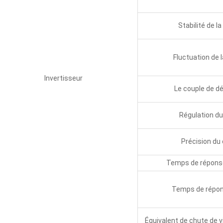
Stabilité de la
Fluctuation de 
Invertisseur
Le couple de d
Régulation du
Précision du
Temps de réponse
Temps de répon
Équivalent de chute de 