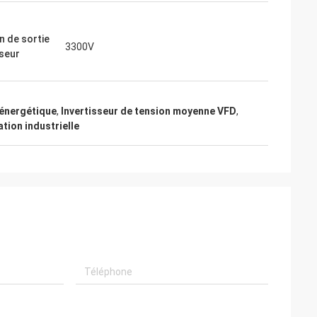
n de sortie
3300V
rseur
 énergétique
,
Invertisseur de tension moyenne VFD
,
tion industrielle