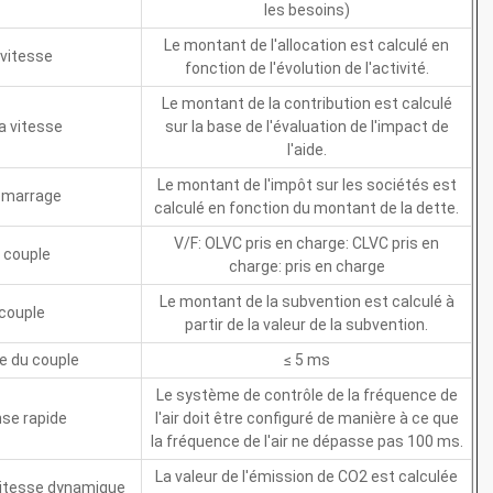
les besoins)
Le montant de l'allocation est calculé en
 vitesse
fonction de l'évolution de l'activité.
Le montant de la contribution est calculé
la vitesse
sur la base de l'évaluation de l'impact de
l'aide.
Le montant de l'impôt sur les sociétés est
émarrage
calculé en fonction du montant de la dette.
V/F: OLVC pris en charge: CLVC pris en
 couple
charge: pris en charge
Le montant de la subvention est calculé à
 couple
partir de la valeur de la subvention.
 du couple
≤ 5 ms
Le système de contrôle de la fréquence de
se rapide
l'air doit être configuré de manière à ce que
la fréquence de l'air ne dépasse pas 100 ms.
La valeur de l'émission de CO2 est calculée
vitesse dynamique