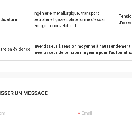
Ingénierie métallurgique, transport
Tensio
didature
pétrolier et gazier, plateforme d'essai,
d'inve
énergie renouvelable, t
Invertisseur à tension moyenne à haut rendement
tre en évidence
Invertisseur de tension moyenne pour l'automatisa
ISSER UN MESSAGE