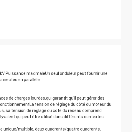
 19,8 kV Puissance maximaleUn seul onduleur peut fournir une
nnectés en parallèle.
ces de charges lourdes.qui garantit qu'il peut gérer des
 fonctionnementLa tension de réglage du côté du moteur du
us, sa tension de réglage du côté du réseau comprend
yvalent qui peut être utilisé dans différents contextes.
xe unique/multiple, deux quadrants/quatre quadrants,