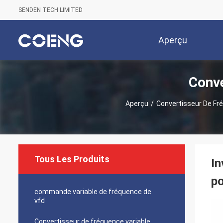
SENDEN TECH LIMITED
Aperçu
Conve
Aperçu
/
Convertisseur De Fr
Tous Les Produits
In
po
commande variable de fréquence de
vfd
Convertisseur de fréquence variable