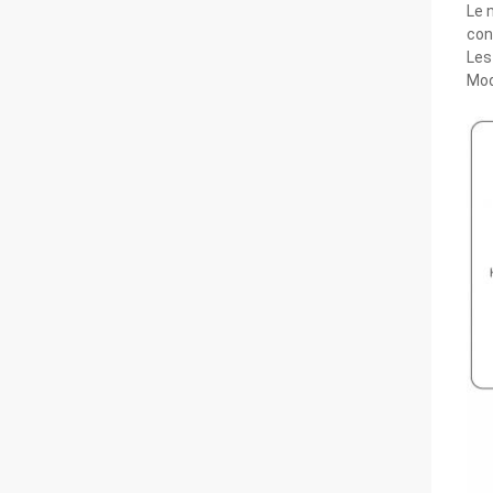
Le 
con
Les
Mod