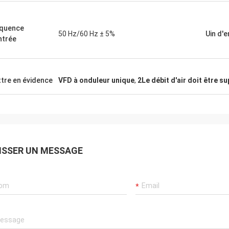
quence
50 Hz/60 Hz ± 5%
Uin d'
ntrée
tre en évidence
VFD à onduleur unique
,
2Le débit d'air doit être su
ISSER UN MESSAGE