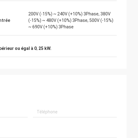
200V (-15%) ~ 240V (+10%) 3Phase, 380V
entrée
(-15%) ~ 480V (+10%) 3Phase, 500V (-15%)
~ 690V (+10%) 3Phase
périeur ou égal à 0
,
25 kW.