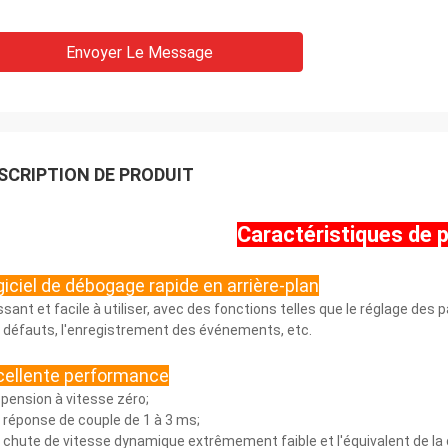
Envoyer Le Message
SCRIPTION DE PRODUIT
Caractéristiques de
iciel de débogage rapide en arrière-plan
ssant et facile à utiliser, avec des fonctions telles que le réglage des
 défauts, l'enregistrement des événements, etc.
cellente performance
pension à vitesse zéro;
 réponse de couple de 1 à 3 ms;
 chute de vitesse dynamique extrêmement faible et l'équivalent de la