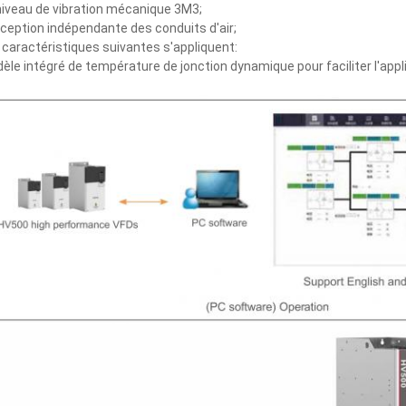
niveau de vibration mécanique 3M3;
ception indépendante des conduits d'air;
 caractéristiques suivantes s'appliquent:
èle intégré de température de jonction dynamique pour faciliter l'appli