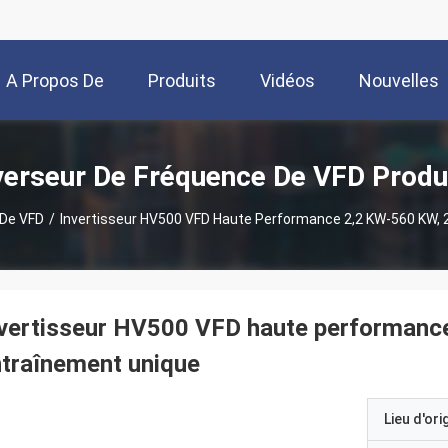
A Propos De
Produits
Vidéos
Nouvelles
Nous
verseur De Fréquence De VFD Produ
 De VFD
/
Invertisseur HV500 VFD Haute Performance 2,2 KW-560 KW,
vertisseur HV500 VFD haute performanc
traînement unique
Lieu d'ori