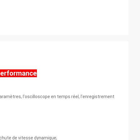
 performance
 paramètres, l'oscilloscope en temps réel, l'enregistrement
 chute de vitesse dynamique;