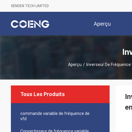
SENDEN TECH LIMITED
Aperçu
In
Aperçu
/
Inverseur De Fréquence
Tous Les Produits
In
en
commande variable de fréquence de
vfd
Convertisseur de fréquence variable