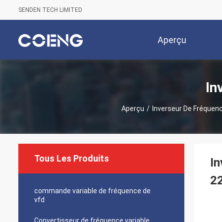
SENDEN TECH LIMITED
Aperçu
In
Aperçu
/
Inverseur De Fréquen
Tous Les Produits
In
2
commande variable de fréquence de
vfd
Convertisseur de fréquence variable