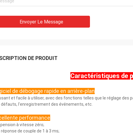
Envoyer Le Message
SCRIPTION DE PRODUIT
Caractéristiques de
iciel de débogage rapide en arrière-plan
ssant et facile à utiliser, avec des fonctions telles que le réglage des
 défauts, l'enregistrement des événements, etc.
cellente performance
pension à vitesse zéro;
 réponse de couple de 1 à 3 ms;