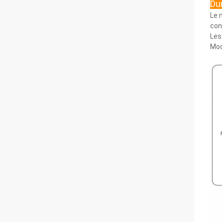
Dur
Le 
con
Les
Mod