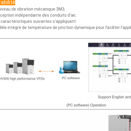
abilité
niveau de vibration mécanique 3M3;
ception indépendante des conduits d'air;
 caractéristiques suivantes s'appliquent:
èle intégré de température de jonction dynamique pour faciliter l'appli