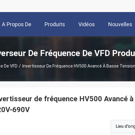
A Propos De
Produits
Vidéos
Nouvelles
Nous
verseur De Fréquence De VFD Produ
ce De VFD
/
Invertisseur De Fréquence HV500 Avancé À Basse Tensio
vertisseur de fréquence HV500 Avancé à
20V-690V
Lieu d'ori