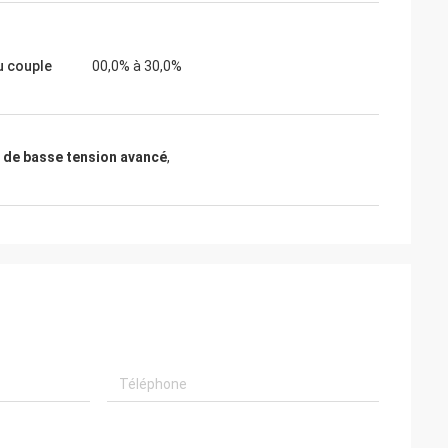
u couple
00,0% à 30,0%
r de basse tension avancé
,