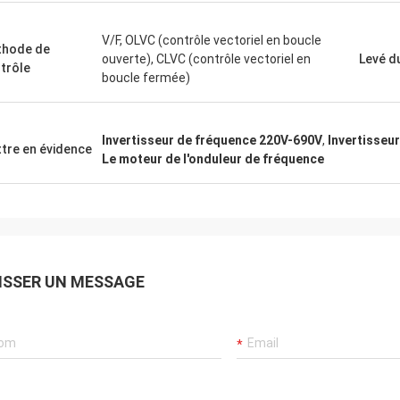
V/F, OLVC (contrôle vectoriel en boucle
hode de
ouverte), CLVC (contrôle vectoriel en
Levé d
trôle
boucle fermée)
Invertisseur de fréquence 220V-690V
,
Invertisseu
tre en évidence
Le moteur de l'onduleur de fréquence
ISSER UN MESSAGE