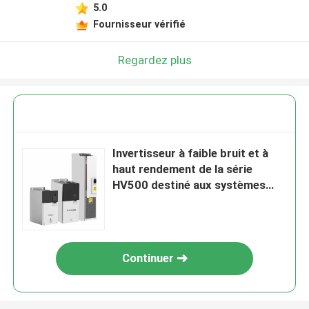
5.0
Fournisseur vérifié
Regardez plus
Invertisseur à faible bruit et à
haut rendement de la série
HV500 destiné aux systèmes
d'énergie durable
Continuer