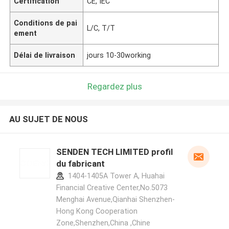
Certification
CE, IEC
Conditions de pai
L/C, T/T
ement
Délai de livraison
jours 10-30working
Regardez plus
AU SUJET DE NOUS
SENDEN TECH LIMITED profil
du fabricant
1404-1405A Tower A, Huahai
Financial Creative Center,No.5073
Menghai Avenue,Qianhai Shenzhen-
Hong Kong Cooperation
Zone,Shenzhen,China ,Chine