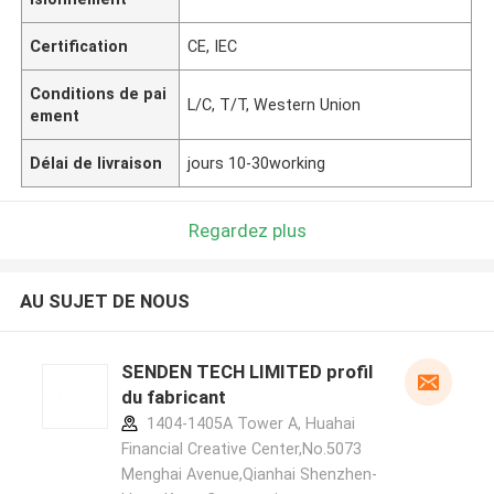
Certification
CE, IEC
Conditions de pai
L/C, T/T, Western Union
ement
Délai de livraison
jours 10-30working
Regardez plus
AU SUJET DE NOUS
SENDEN TECH LIMITED profil
du fabricant
1404-1405A Tower A, Huahai
Financial Creative Center,No.5073
Menghai Avenue,Qianhai Shenzhen-