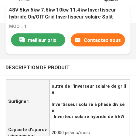
48V 5kw 6kw 7.6kw 10kw 11.4kw Invertisseur
hybride On/Off Grid Invertisseur solaire Split
Phase Pure Sine Wave Invertisseur solaire avec
MOQ：1
MPPT
meilleur prix
Contactez nous
DESCRIPTION DE PRODUIT
outre de l'inverseur solaire de grill
e
,
Surligner:
Invertisseur solaire à phase divisé
e
,
Inverteur solaire hybride de 5 kW
Capacité d'approv
20000 pièces/mois
isionnement