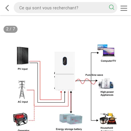
2
/
7