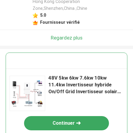
Hong Kong Cooperation
Zone,Shenzhen,China ,Chine
5.0
Fournisseur vérifié
Regardez plus
48V 5kw 6kw 7.6kw 10kw
11.4kw Invertisseur hybride
On/Off Grid Invertisseur solaire
Split Phase Pure Sine Wave
Invertisseur solaire avec MPPT
Continuer