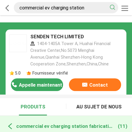
SENDEN TECH LIMITED
1404-1405A Tower A, Huahai Financial
Creative Center,No.5073 Menghai
Avenue,Qianhai Shenzhen-Hong Kong
Cooperation Zone,Shenzhen,China,Chine
5.0
Fournisseur vérifié
Appelle maintenant
Contact
PRODUITS
AU SUJET DE NOUS
commercial ev charging station fabrication en ligne
(11)