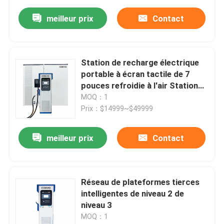
l'humidité
meilleur prix
Contact
Station de recharge électrique
portable à écran tactile de 7
pouces refroidie à l'air Station
d'énergie renouvelable
MOQ：1
Prix：$14999~$49999
meilleur prix
Contact
Réseau de plateformes tierces
intelligentes de niveau 2 de
niveau 3
MOQ：1