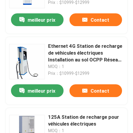
Prix：$10999-$12999
meilleur prix
Contact
Ethernet 4G Station de recharge
de véhicules électriques
Installation au sol OCPP Réseau
Énergie électrique Niveau 2 3
MOQ：1
Prix：$10999-$12999
meilleur prix
Contact
À la maison
Produits
125A Station de recharge pour
véhicules électriques
Vidéos
MOQ：1