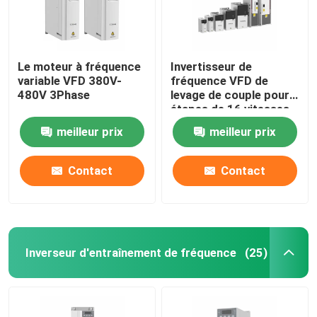
Le moteur à fréquence
Invertisseur de
variable VFD 380V-
fréquence VFD de
480V 3Phase
levage de couple pour
étapes de 16 vitesses
60 Hz
meilleur prix
meilleur prix
Contact
Contact
Inverseur d'entraînement de fréquence
(25)