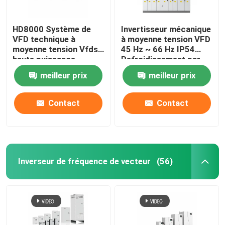
HD8000 Système de
Invertisseur mécanique
VFD technique à
à moyenne tension VFD
moyenne tension Vfds
45 Hz ~ 66 Hz IP54
haute puissance
Refroidissement par
liquide
meilleur prix
meilleur prix
Contact
Contact
Inverseur de fréquence de vecteur
(56)