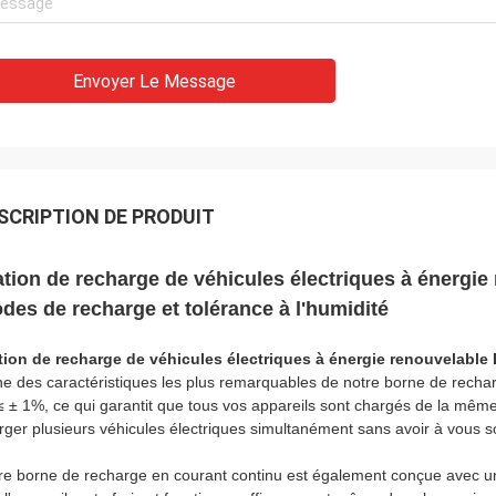
Envoyer Le Message
SCRIPTION DE PRODUIT
ation de recharge de véhicules électriques à énergie 
des de recharge et tolérance à l'humidité
tion de recharge de véhicules électriques à énergie renouvelable 
ne des caractéristiques les plus remarquables de notre borne de rechar
≤ ± 1%, ce qui garantit que tous vos appareils sont chargés de la mê
rger plusieurs véhicules électriques simultanément sans avoir à vous sou
re borne de recharge en courant continu est également conçue avec une 