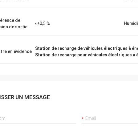
férence de
≤±0,5 %
Humidi
sion de sortie
Station de recharge de véhicules électriques à én
tre en évidence
Station de recharge pour véhicules électriques à 
ISSER UN MESSAGE