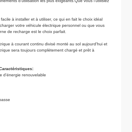
ements d'utilisation les plus exigeants.Que vous l'utilisiez
le à installer et à utiliser, ce qui en fait le choix idéal
 charger votre véhicule électrique personnel ou que vous
rne de recharge est le choix parfait.
rique à courant continu divisé monté au sol aujourd'hui et
lectrique sera toujours complètement chargé et prêt à
Caractéristiques:
ge d'énergie renouvelable
 passe