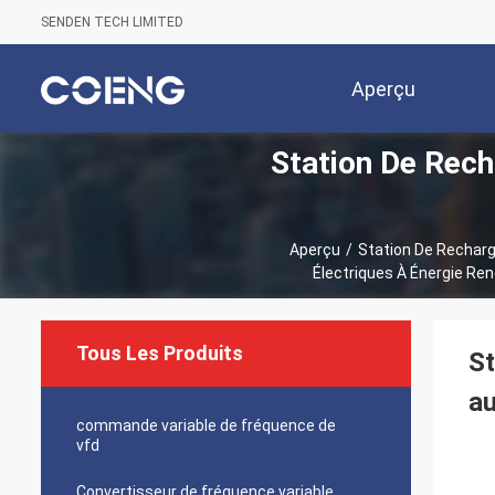
SENDEN TECH LIMITED
Aperçu
Station De Rech
Aperçu
/
Station De Recharg
Électriques À Énergie Ren
Tous Les Produits
St
au
commande variable de fréquence de
vfd
Convertisseur de fréquence variable