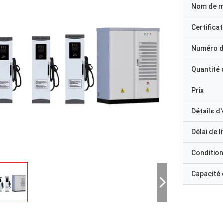
Nom de 
Certificat
Numéro d
Quantité
Prix
Détails d
Délai de l
Condition
Capacité