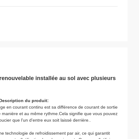
renouvelable installée au sol avec plusieurs
Description du produit:
ge en courant continu est sa différence de courant de sortie
me manière et au même rythme.Cela signifie que vous pouvez
cier que l'un d'entre eux soit laissé derrière..
technologie de refroidissement par air, ce qui garantit