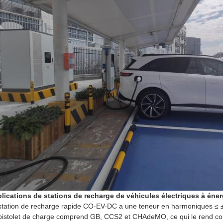
lications de stations de recharge de véhicules électriques à éner
station de recharge rapide CO-EV-DC a une teneur en harmoniques ≤ ±
pistolet de charge comprend GB, CCS2 et CHAdeMO, ce qui le rend comp