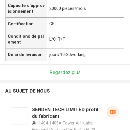
Capacité d'approv
20000 pièces/mois
isionnement
Certification
CE
Conditions de pai
L/C, T/T
ement
Délai de livraison
jours 10-30working
Regardez plus
AU SUJET DE NOUS
SENDEN TECH LIMITED profil
du fabricant
1404-1405A Tower A, Huahai
Financial Creative Center,No.5073