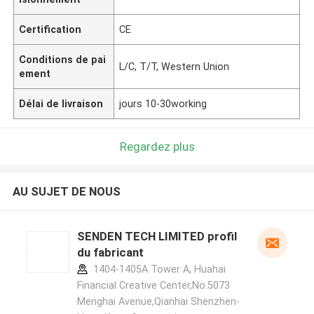
Certification
CE
Conditions de pai
L/C, T/T, Western Union
ement
Délai de livraison
jours 10-30working
Regardez plus
AU SUJET DE NOUS
SENDEN TECH LIMITED profil
du fabricant
1404-1405A Tower A, Huahai
Financial Creative Center,No.5073
Menghai Avenue,Qianhai Shenzhen-