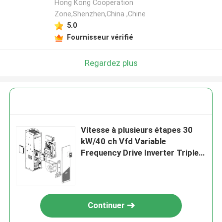
Hong Kong Cooperation
Zone,Shenzhen,China ,Chine
5.0
Fournisseur vérifié
Regardez plus
Vitesse à plusieurs étapes 30
kW/40 ch Vfd Variable
Frequency Drive Inverter Triple
Output
Continuer