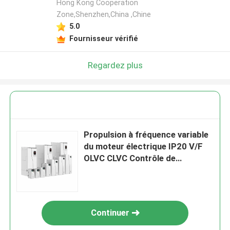
Hong Kong Cooperation
Zone,Shenzhen,China ,Chine
5.0
Fournisseur vérifié
Regardez plus
Propulsion à fréquence variable
du moteur électrique IP20 V/F
OLVC CLVC Contrôle de
protection contre la
relâchement des cordes
Continuer