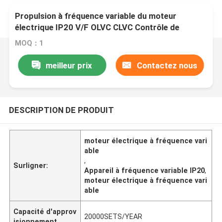
Propulsion à fréquence variable du moteur
électrique IP20 V/F OLVC CLVC Contrôle de
protection contre la relâchement des cordes
MOQ：1
meilleur prix
Contactez nous
DESCRIPTION DE PRODUIT
moteur électrique à fréquence vari
able
,
Surligner:
Appareil à fréquence variable IP20
,
moteur électrique à fréquence vari
able
Capacité d'approv
20000SETS/YEAR
isionnement