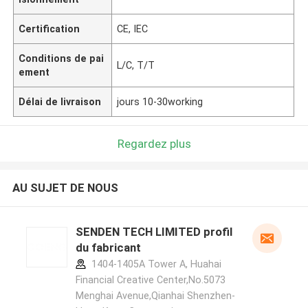
Certification
CE, IEC
Conditions de pai
L/C, T/T
ement
Délai de livraison
jours 10-30working
Regardez plus
AU SUJET DE NOUS
SENDEN TECH LIMITED profil
du fabricant
1404-1405A Tower A, Huahai
Financial Creative Center,No.5073
Menghai Avenue,Qianhai Shenzhen-