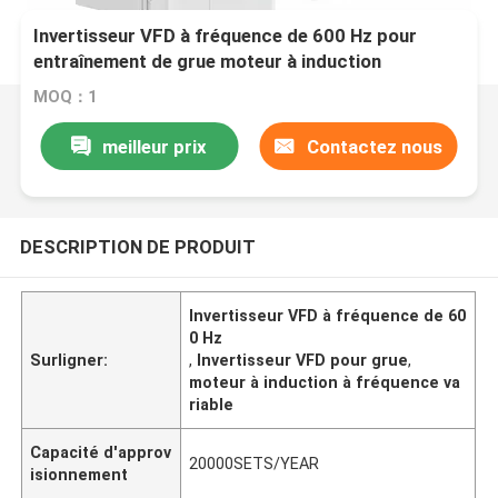
Invertisseur VFD à fréquence de 600 Hz pour
entraînement de grue moteur à induction
entraînement à fréquence variable
MOQ：1
meilleur prix
Contactez nous
DESCRIPTION DE PRODUIT
Invertisseur VFD à fréquence de 60
0 Hz
Surligner:
,
Invertisseur VFD pour grue
,
moteur à induction à fréquence va
riable
Capacité d'approv
20000SETS/YEAR
isionnement