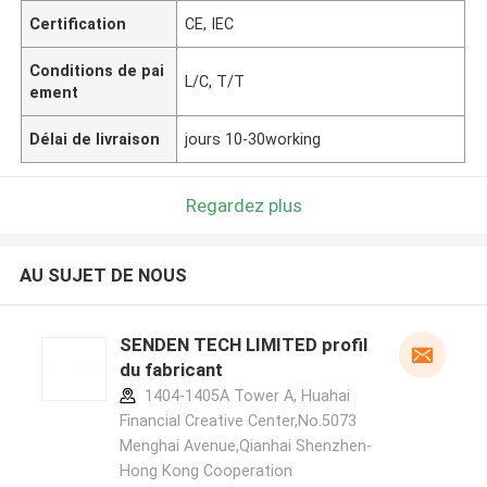
Certification
CE, IEC
Conditions de pai
L/C, T/T
ement
Délai de livraison
jours 10-30working
Regardez plus
AU SUJET DE NOUS
SENDEN TECH LIMITED profil
du fabricant
1404-1405A Tower A, Huahai
Financial Creative Center,No.5073
Menghai Avenue,Qianhai Shenzhen-
Hong Kong Cooperation