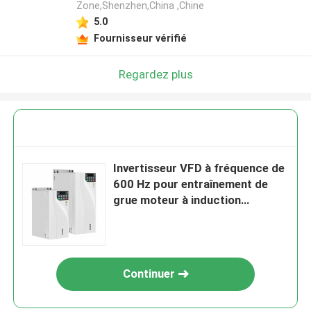
Zone,Shenzhen,China ,Chine
5.0
Fournisseur vérifié
Regardez plus
Invertisseur VFD à fréquence de
600 Hz pour entraînement de
grue moteur à induction
entraînement à fréquence
variable
Continuer