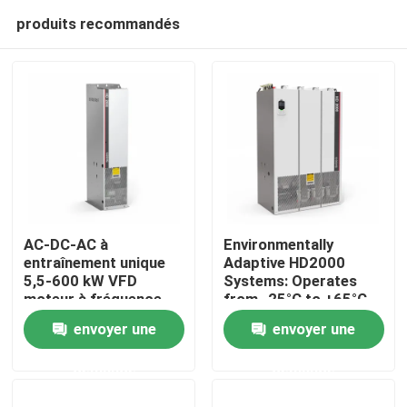
produits recommandés
AC-DC-AC à
Environmentally
entraînement unique
Adaptive HD2000
5,5-600 kW VFD
Systems: Operates
À la maison
moteur à fréquence
from -25°C to +65°C
variable pour le levage
and Humidity Up to
envoyer une
envoyer une
85%
Produits
demande
demande
Vidéos