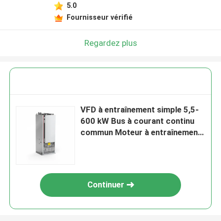
5.0
Fournisseur vérifié
Regardez plus
VFD à entraînement simple 5,5-
600 kW Bus à courant continu
commun Moteur à entraînement
multiple à fréquence variable
Continuer