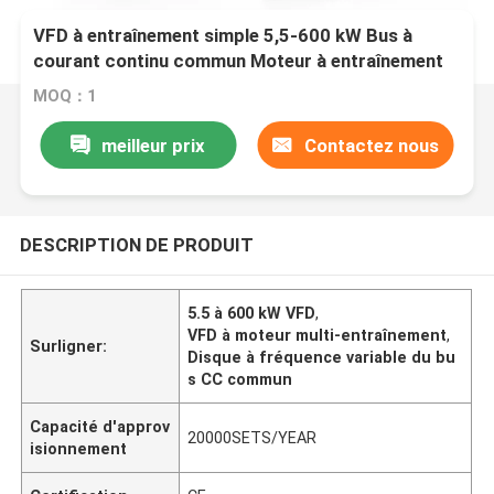
VFD à entraînement simple 5,5-600 kW Bus à
courant continu commun Moteur à entraînement
multiple à fréquence variable
MOQ：1
meilleur prix
Contactez nous
DESCRIPTION DE PRODUIT
5.5 à 600 kW VFD
,
VFD à moteur multi-entraînement
,
Surligner:
Disque à fréquence variable du bu
s CC commun
Capacité d'approv
20000SETS/YEAR
isionnement