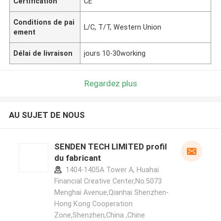
Certification
CE
Conditions de pai
L/C, T/T, Western Union
ement
Délai de livraison
jours 10-30working
Regardez plus
AU SUJET DE NOUS
SENDEN TECH LIMITED profil
du fabricant
1404-1405A Tower A, Huahai
Financial Creative Center,No.5073
Menghai Avenue,Qianhai Shenzhen-
Hong Kong Cooperation
Zone,Shenzhen,China ,Chine