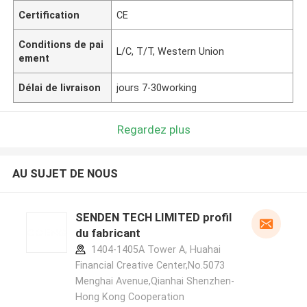
Certification
CE
Conditions de pai
L/C, T/T, Western Union
ement
Délai de livraison
jours 7-30working
Regardez plus
AU SUJET DE NOUS
SENDEN TECH LIMITED profil
du fabricant
1404-1405A Tower A, Huahai
Financial Creative Center,No.5073
Menghai Avenue,Qianhai Shenzhen-
Hong Kong Cooperation