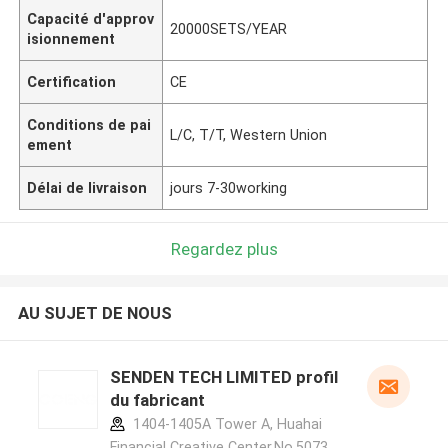
Capacité d'approv
20000SETS/YEAR
isionnement
Certification
CE
Conditions de pai
L/C, T/T, Western Union
ement
Délai de livraison
jours 7-30working
Regardez plus
AU SUJET DE NOUS
SENDEN TECH LIMITED profil
du fabricant
1404-1405A Tower A, Huahai
Financial Creative Center,No.5073