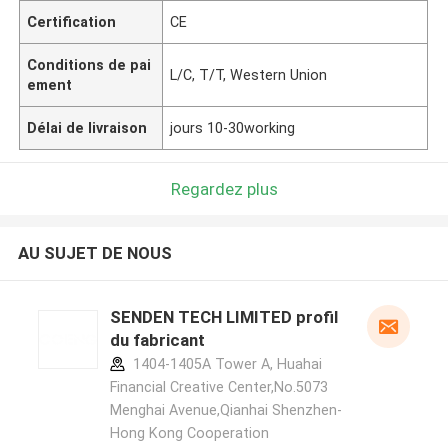
Certification
CE
Conditions de pai
L/C, T/T, Western Union
ement
Délai de livraison
jours 10-30working
Regardez plus
AU SUJET DE NOUS
SENDEN TECH LIMITED profil
du fabricant
1404-1405A Tower A, Huahai
Financial Creative Center,No.5073
Menghai Avenue,Qianhai Shenzhen-
Hong Kong Cooperation