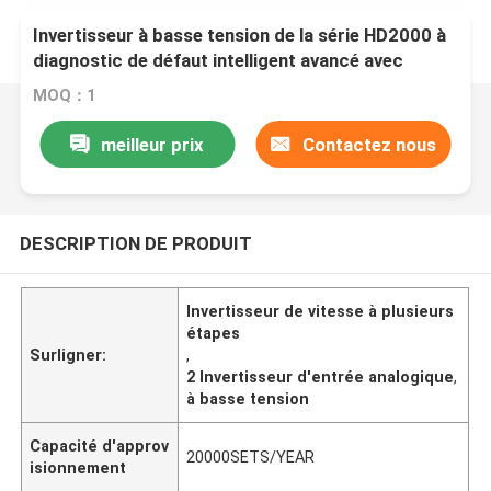
Invertisseur à basse tension de la série HD2000 à
diagnostic de défaut intelligent avancé avec
fonction de vitesse à plusieurs étapes et 2
MOQ：1
entrées analogiques
meilleur prix
Contactez nous
DESCRIPTION DE PRODUIT
Invertisseur de vitesse à plusieurs
étapes
Surligner:
,
2 Invertisseur d'entrée analogique
,
à basse tension
Capacité d'approv
20000SETS/YEAR
isionnement