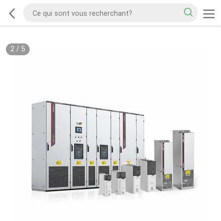
2
/
5