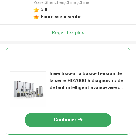
Zone,Shenzhen,China ,Chine
5.0
Fournisseur vérifié
Regardez plus
Invertisseur à basse tension de
la série HD2000 à diagnostic de
défaut intelligent avancé avec
fonction de vitesse à plusieurs
étapes et 2 entrées analogiques
Continuer