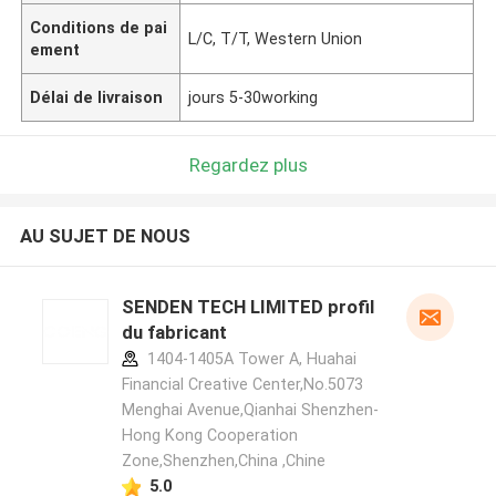
Conditions de pai
L/C, T/T, Western Union
ement
Délai de livraison
jours 5-30working
Regardez plus
AU SUJET DE NOUS
SENDEN TECH LIMITED profil
du fabricant
1404-1405A Tower A, Huahai
Financial Creative Center,No.5073
Menghai Avenue,Qianhai Shenzhen-
Hong Kong Cooperation
Zone,Shenzhen,China ,Chine
5.0