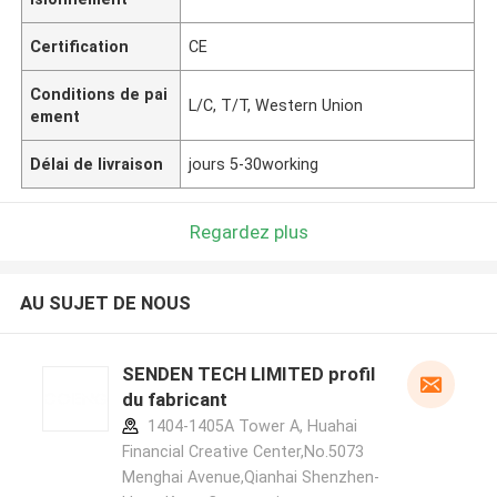
Certification
CE
Conditions de pai
L/C, T/T, Western Union
ement
Délai de livraison
jours 5-30working
Regardez plus
AU SUJET DE NOUS
SENDEN TECH LIMITED profil
du fabricant
1404-1405A Tower A, Huahai
Financial Creative Center,No.5073
Menghai Avenue,Qianhai Shenzhen-