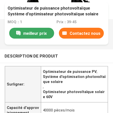
Optimisateur de puissance photovoltaïque
Système d'optimisateur photovoltaïque solaire
avec entrée 60V 0,7 kg de poids
MOQ：1
Prix：39-45
meilleur prix
Contactez nous
DESCRIPTION DE PRODUIT
Optimisateur de puissance PV
,
Système d'optimisation photovoltaï
que solaire
Surligner:
,
Optimisateur photovoltaïque solair
e 60V
Capacité d'approv
40000 pièces/mois
isionnement