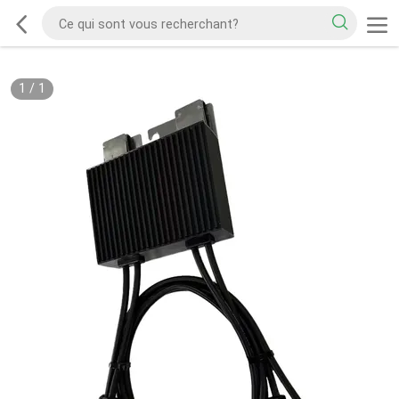
1
/
1