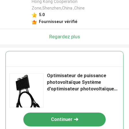
Hong Kong Cooperation
Zone,Shenzhen,China ,Chine
5.0
Fournisseur vérifié
Regardez plus
Optimisateur de puissance
photovoltaïque Système
d'optimisateur photovoltaïque
solaire avec entrée 60V 0,7 kg
de poids
Continuer