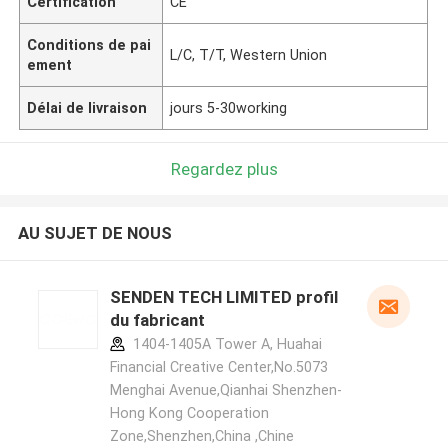
Certification
CE
Conditions de pai
L/C, T/T, Western Union
ement
Délai de livraison
jours 5-30working
Regardez plus
AU SUJET DE NOUS
SENDEN TECH LIMITED profil
du fabricant
1404-1405A Tower A, Huahai
Financial Creative Center,No.5073
Menghai Avenue,Qianhai Shenzhen-
Hong Kong Cooperation
Zone,Shenzhen,China ,Chine