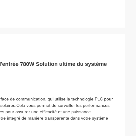
 d'entrée 780W Solution ultime du système
erface de communication, qui utilise la technologie PLC pour
solaires.Cela vous permet de surveiller les performances
es pour assurer une efficacité et une puissance
t être intégré de manière transparente dans votre système