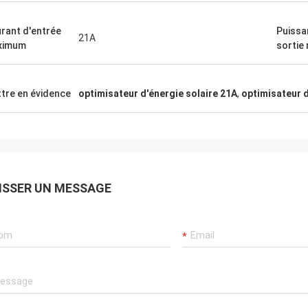
rant d'entrée
Puissa
21A
ximum
sortie
tre en évidence
optimisateur d'énergie solaire 21A
,
optimisateur d
ISSER UN MESSAGE