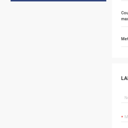
Cou
ma
Met
LA