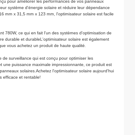
 conçu pour améliorer les performances de vos panneaux
de leur système d'énergie solaire et réduire leur dépendance
6 mm x 31,5 mm x 123 mm, l'optimisateur solaire est facile
t 780W, ce qui en fait l'un des systèmes d'optimisation de
tre durable et durableL'optimisateur solaire est également
 que vous achetez un produit de haute qualité.
e de surveillance qui est conçu pour optimiser les
t une puissance maximale impressionnante, ce produit est
s panneaux solaires.Achetez l'optimisateur solaire aujourd'hui
 efficace et rentable!