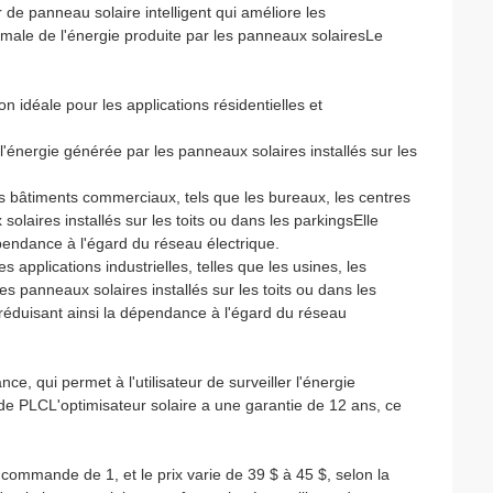
e panneau solaire intelligent qui améliore les
timale de l'énergie produite par les panneaux solairesLe
n idéale pour les applications résidentielles et
r l'énergie générée par les panneaux solaires installés sur les
es bâtiments commerciaux, tels que les bureaux, les centres
olaires installés sur les toits ou dans les parkingsElle
dépendance à l'égard du réseau électrique.
es applications industrielles, telles que les usines, les
les panneaux solaires installés sur les toits ou dans les
, réduisant ainsi la dépendance à l'égard du réseau
ce, qui permet à l'utilisateur de surveiller l'énergie
de PLCL'optimisateur solaire a une garantie de 12 ans, ce
ommande de 1, et le prix varie de 39 $ à 45 $, selon la