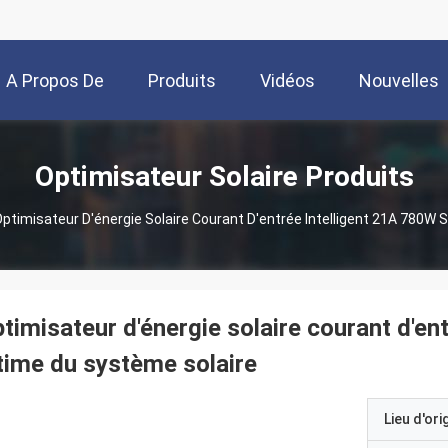
A Propos De
Produits
Vidéos
Nouvelles
Nous
Optimisateur Solaire Produits
ptimisateur D'énergie Solaire Courant D'entrée Intelligent 21A 780W 
timisateur d'énergie solaire courant d'en
time du système solaire
Lieu d'ori