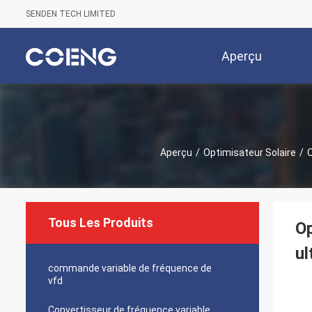
SENDEN TECH LIMITED
Aperçu
Aperçu
/
Optimisateur Solaire
/
O
Tous Les Produits
Op
ul
commande variable de fréquence de
vfd
Convertisseur de fréquence variable