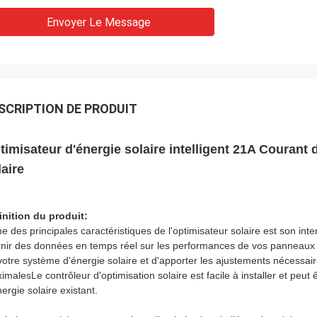
Envoyer Le Message
SCRIPTION DE PRODUIT
timisateur d'énergie solaire intelligent 21A Courant
laire
inition du produit:
ne des principales caractéristiques de l'optimisateur solaire est son int
rnir des données en temps réel sur les performances de vos panneaux 
votre système d'énergie solaire et d'apporter les ajustements nécessair
imalesLe contrôleur d'optimisation solaire est facile à installer et peu
ergie solaire existant.