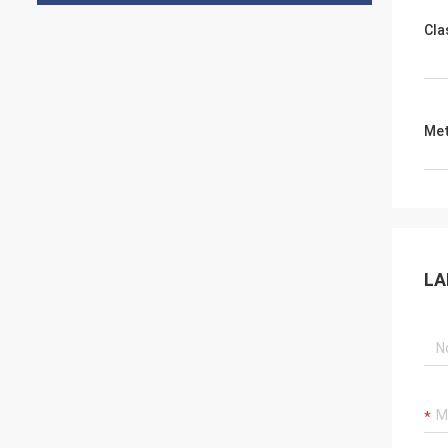
Cla
Met
LA