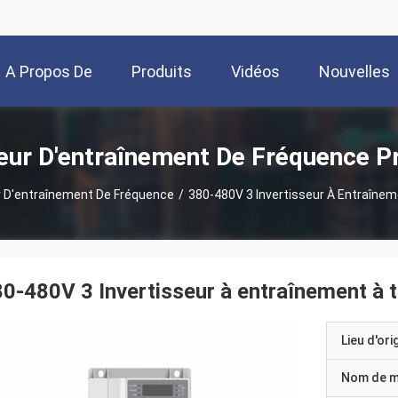
A Propos De
Produits
Vidéos
Nouvelles
Nous
eur D'entraînement De Fréquence P
r D'entraînement De Fréquence
/
380-480V 3 Invertisseur À Entraînem
0-480V 3 Invertisseur à entraînement à 
Lieu d'ori
Nom de 