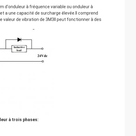
m d'onduleur à fréquence variable ou onduleur à
 et a une capacité de surcharge élevée.Il comprend
e valeur de vibration de 3M3Il peut fonctionner à des
eur à trois phases: