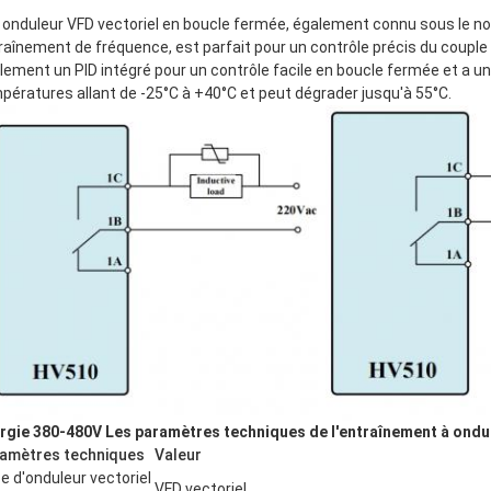
 onduleur VFD vectoriel en boucle fermée, également connu sous le no
raînement de fréquence, est parfait pour un contrôle précis du couple
lement un PID intégré pour un contrôle facile en boucle fermée et a un
pératures allant de -25°C à +40°C et peut dégrader jusqu'à 55°C.
rgie 380-480V Les paramètres techniques de l'entraînement à ondul
amètres techniques
Valeur
e d'onduleur vectoriel
VFD vectoriel