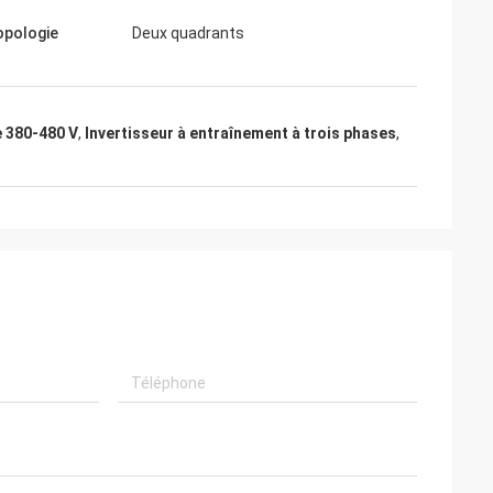
opologie
Deux quadrants
e 380-480 V
,
Invertisseur à entraînement à trois phases
,