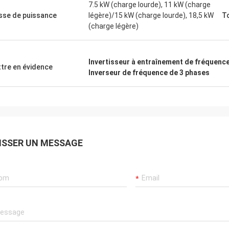
7.5 kW (charge lourde), 11 kW (charge
sse de puissance
légère)/15 kW (charge lourde), 18,5 kW
T
(charge légère)
Invertisseur à entraînement de fréquenc
tre en évidence
Inverseur de fréquence de 3 phases
ISSER UN MESSAGE