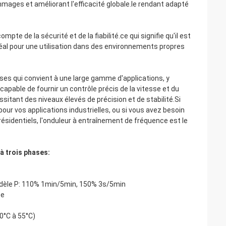
mmages et améliorant l'efficacité globale.le rendant adapté
e de la sécurité et de la fiabilité.ce qui signifie qu'il est
déal pour une utilisation dans des environnements propres
ses qui convient à une large gamme d'applications, y
capable de fournir un contrôle précis de la vitesse et du
ssitant des niveaux élevés de précision et de stabilité.Si
ur vos applications industrielles, ou si vous avez besoin
identiels, l'onduleur à entraînement de fréquence est le
à trois phases:
dèle P: 110% 1min/5min, 150% 3s/5min
ée
0°C à 55°C)