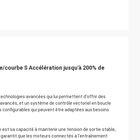
ite/courbe S Accélération jusqu'à 200% de
echnologies avancées qui lui permettent d'offrir des
avancés, et un système de contrôle vectoriel en boucle
s configurables qui peuvent être adaptées aux besoins
 est sa capacité à maintenir une tension de sortie stable,
a garantit que les moteurs connectés à l'entraînement