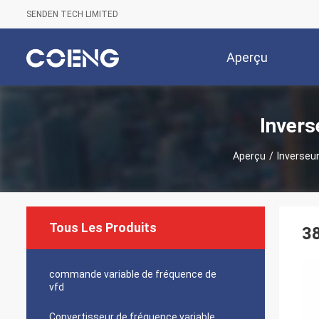
SENDEN TECH LIMITED
Aperçu
Invers
Aperçu
/
Inverseu
Tous Les Produits
38
commande variable de fréquence de
vfd
Convertisseur de fréquence variable