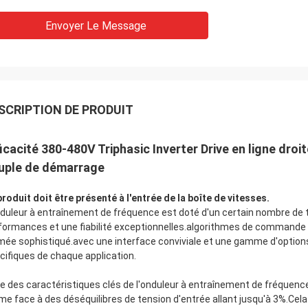
Envoyer Le Message
SCRIPTION DE PRODUIT
ficacité 380-480V Triphasic Inverter Drive en ligne dro
uple de démarrage
produit doit être présenté à l'entrée de la boîte de vitesses.
nduleur à entraînement de fréquence est doté d'un certain nombre de t
formances et une fiabilité exceptionnelles.algorithmes de commande 
mée sophistiqué.avec une interface conviviale et une gamme d'option
cifiques de chaque application.
ne des caractéristiques clés de l'onduleur à entraînement de fréquence
e face à des déséquilibres de tension d'entrée allant jusqu'à 3%.Cel