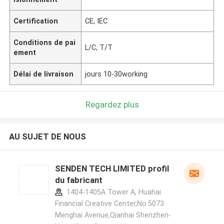
Certification
CE, IEC
Conditions de pai
L/C, T/T
ement
Délai de livraison
jours 10-30working
Regardez plus
AU SUJET DE NOUS
SENDEN TECH LIMITED profil
du fabricant
1404-1405A Tower A, Huahai
Financial Creative Center,No.5073
Menghai Avenue,Qianhai Shenzhen-