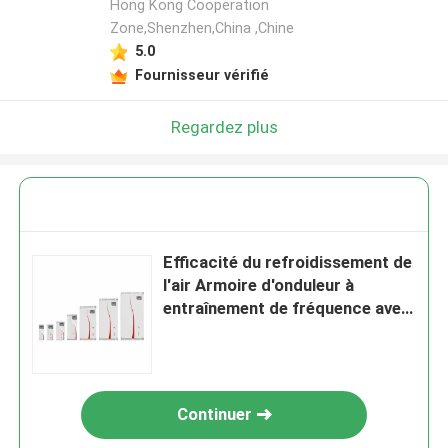
Hong Kong Cooperation
Zone,Shenzhen,China ,Chine
5.0
Fournisseur vérifié
Regardez plus
Efficacité du refroidissement de
l'air Armoire d'onduleur à
entraînement de fréquence avec
protocole de communication
Modbus RTU
Continuer