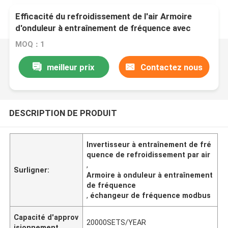
Efficacité du refroidissement de l'air Armoire
d'onduleur à entraînement de fréquence avec
protocole de communication Modbus RTU
MOQ：1
meilleur prix
Contactez nous
DESCRIPTION DE PRODUIT
Invertisseur à entraînement de fré
quence de refroidissement par air
,
Surligner:
Armoire à onduleur à entraînement
de fréquence
,
échangeur de fréquence modbus
Capacité d'approv
20000SETS/YEAR
isionnement