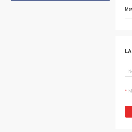
Met
LA