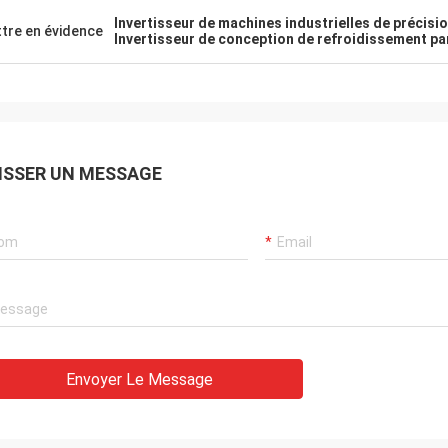
Invertisseur de machines industrielles de précisi
tre en évidence
Invertisseur de conception de refroidissement par
ISSER UN MESSAGE
Envoyer Le Message