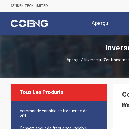
SENDEN TECH LIMITED
Aperçu
Invers
Aperçu
/
Inverseur D'entraîneme
Tous Les Produits
Co
ma
commande variable de fréquence de
vfd
Convertisseur de fréquence variable