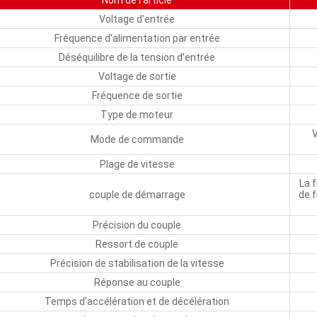
Nom de l'article
Voltage d'entrée
Fréquence d'alimentation par entrée
Déséquilibre de la tension d'entrée
Voltage de sortie
Fréquence de sortie
Type de moteur
V
Mode de commande
Plage de vitesse
La 
couple de démarrage
de 
Précision du couple
Ressort de couple
Précision de stabilisation de la vitesse
Réponse au couple
Temps d'accélération et de décélération