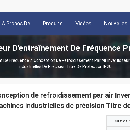
A Propos De
Produits
Vidéos
Nouvelles
eur D'entraînement De Fréquence P
Nous
nt De Fréquence
/
Conception De Refroidissement Par Air Invertisseu
Industrielles De Précision Titre De Protection IP20
nception de refroidissement par air Inve
chines industrielles de précision Titre d
Lieu d'ori