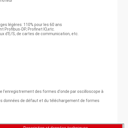
 moteur
rges légères: 110% pour les 60 ans
 Profibus-DP, Profinet IO,etc.
aux d'E/S, de cartes de communication, etc.
e l'enregistrement des formes d'onde par oscilloscope à
t, des données de défaut et du téléchargement de formes