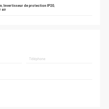
on
,
Invertisseur de protection IP20
,
 air